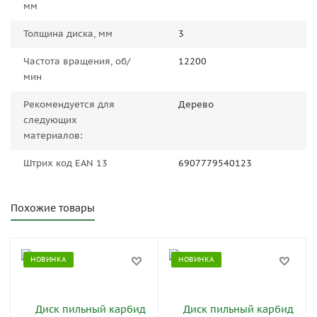
мм
Толщина диска, мм
3
Частота вращения, об/
12200
мин
Рекомендуется для
Дерево
следующих
материалов:
Штрих код EAN 13
6907779540123
Похожие товары
НОВИНКА
НОВИНКА