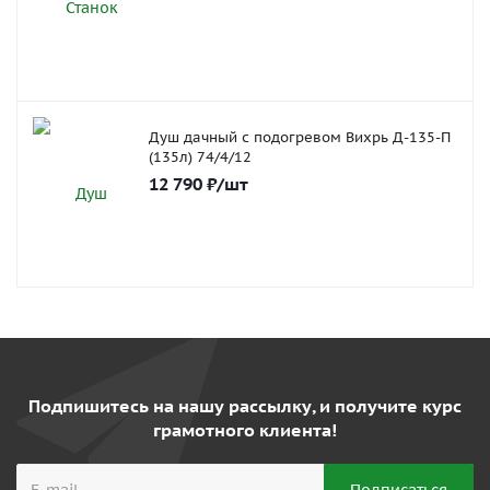
Душ дачный с подогревом Вихрь Д-135-П
(135л) 74/4/12
12 790
₽
/шт
Подпишитесь на нашу рассылку, и получите курс
грамотного клиента!