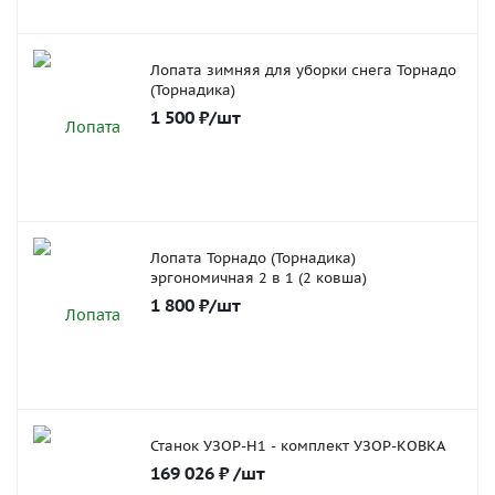
Лопата зимняя для уборки снега Торнадо
(Торнадика)
1 500
₽
/шт
Лопата Торнадо (Торнадика)
эргономичная 2 в 1 (2 ковша)
1 800
₽
/шт
Станок УЗОР-Н1 - комплект УЗОР-КОВКА
169 026
₽
/шт