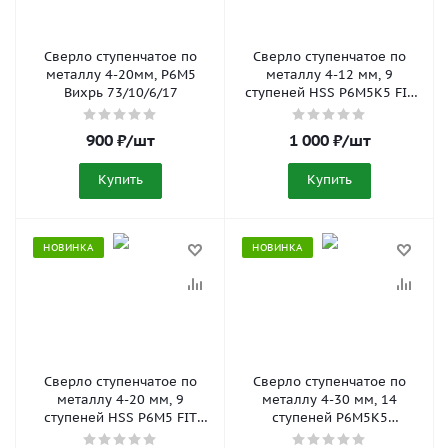
Сверло ступенчатое по
Сверло ступенчатое по
металлу 4-20мм, P6M5
металлу 4-12 мм, 9
Вихрь 73/10/6/17
ступеней HSS P6M5K5 FIT
36391
900
₽
/шт
1 000
₽
/шт
Купить
Купить
НОВИНКА
НОВИНКА
Сверло ступенчатое по
Сверло ступенчатое по
металлу 4-20 мм, 9
металлу 4-30 мм, 14
ступеней HSS P6M5 FIT
ступеней P6M5K5
36395
АвтоDело 40830