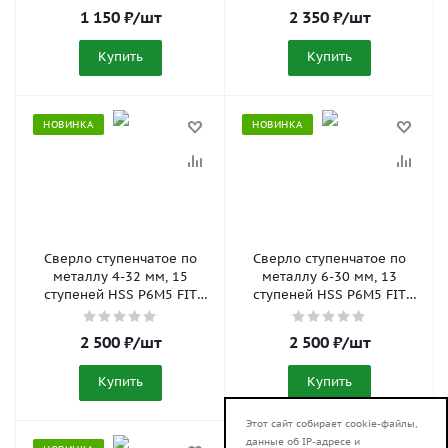
1 150
₽
/шт
2 350
₽
/шт
Купить
Купить
НОВИНКА
НОВИНКА
Сверло ступенчатое по
Сверло ступенчатое по
металлу 4-32 мм, 15
металлу 6-30 мм, 13
ступеней HSS P6M5 FIT
ступеней HSS P6M5 FIT
36400
36398
2 500
₽
/шт
2 500
₽
/шт
Купить
Купить
Этот сайт собирает cookie-файлы,
данные об IP-адресе и