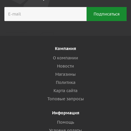
Компания
О компании
Новости
Магазины
Политика
Карта сайта
Топовые запросы
Информация
Помощь
Условия оплаты