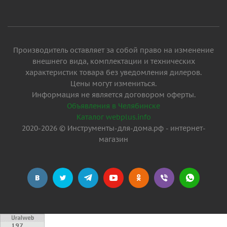
Производитель оставляет за собой право на изменение
внешнего вида, комплектации и технических
характеристик товара без уведомления дилеров.
Цены могут измениться.
Информация не является договором оферты.
Объявления в Челябинске
Каталог webplus.info
2020-2026 © Инструменты-для-дома.рф - интернет-
магазин