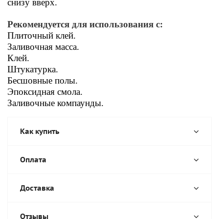
снизу вверх
.
Рекомендуется для использования с:
Плиточный клей.
Заливочная масса.
Клей.
Штукатурка.
Бесшовные полы.
Эпоксидная смола.
Заливочные компаунды.
Как купить
Оплата
Доставка
Отзывы