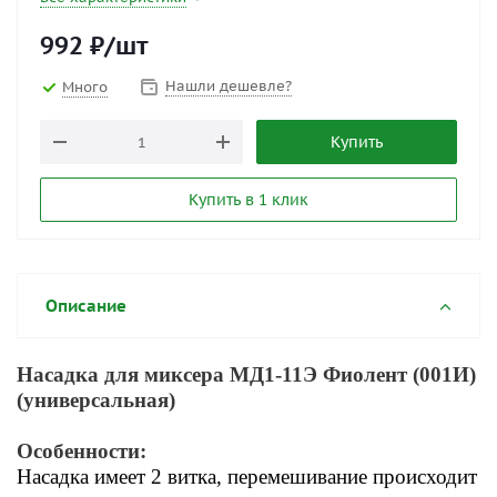
992
₽
/шт
Нашли дешевле?
Много
Купить
Купить в 1 клик
Описание
Насадка для миксера МД1-11Э Фиолент (001И)
(универсальная)
Особенности:
Насадка имеет 2 витка, п
еремешивание происходит