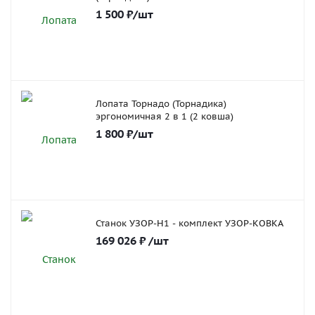
1 500
₽
/шт
Лопата Торнадо (Торнадика)
эргономичная 2 в 1 (2 ковша)
1 800
₽
/шт
Станок УЗОР-Н1 - комплект УЗОР-КОВКА
169 026
₽
/шт