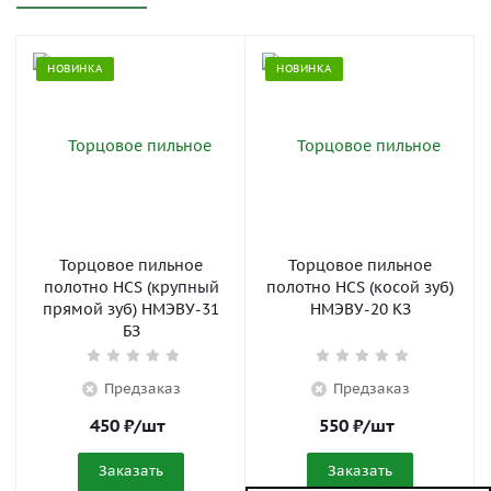
НОВИНКА
НОВИНКА
Торцовое пильное
Торцовое пильное
полотно HCS (крупный
полотно HCS (косой зуб)
прямой зуб) НМЭВУ-31
НМЭВУ-20 КЗ
БЗ
Предзаказ
Предзаказ
450
₽
/шт
550
₽
/шт
Заказать
Заказать