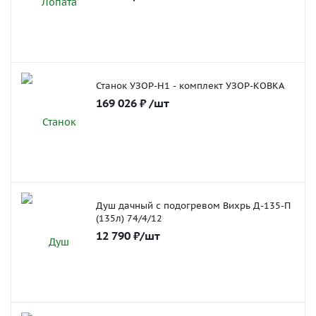
Станок УЗОР-Н1 - комплект УЗОР-КОВКА
169 026
₽
/шт
Душ дачный с подогревом Вихрь Д-135-П
(135л) 74/4/12
12 790
₽
/шт