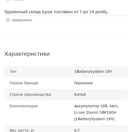
Удаленный склад (срок поставки от 7 до 14 дней), .
Предзаказ
Характеристики
Тип
1BatterySystem 18V
Страна бренда
Германия
Страна производства
Китай
Комплектация
Аккумулятор 18В, 4А/ч,
Li-ion Sturm! SBP1804
(1BatterySystem 18V)
Вес нетто, кг
0.7