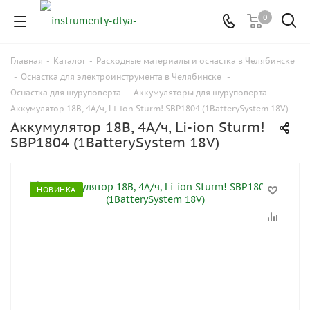
0
Главная
-
Каталог
-
Расходные материалы и оснастка в Челябинске
-
Оснастка для электроинструмента в Челябинске
-
Оснастка для шуруповерта
-
Аккумуляторы для шуруповерта
-
Аккумулятор 18В, 4А/ч, Li-ion Sturm! SBP1804 (1BatterySystem 18V)
Аккумулятор 18В, 4А/ч, Li-ion Sturm!
SBP1804 (1BatterySystem 18V)
НОВИНКА