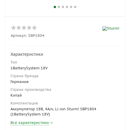
Артикул:
SBP1804
Характеристики
Тип
1BatterySystem 18V
Страна бренда
Германия
Страна производства
Китай
Комплектация
Аккумулятор 18В, 4А/ч, Li-ion Sturm! SBP1804
(1BatterySystem 18V)
Все характеристики