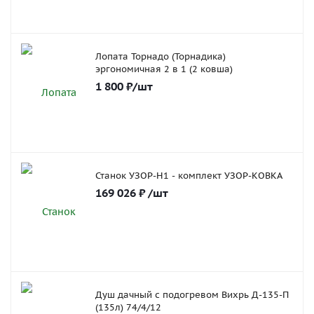
Лопата Торнадо (Торнадика)
эргономичная 2 в 1 (2 ковша)
1 800
₽
/шт
Станок УЗОР-Н1 - комплект УЗОР-КОВКА
169 026
₽
/шт
Душ дачный с подогревом Вихрь Д-135-П
(135л) 74/4/12