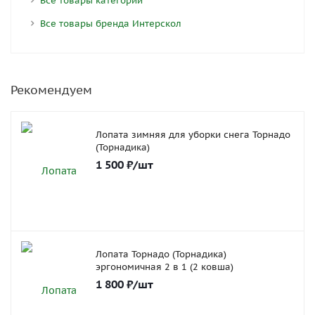
Все товары категории
Все товары бренда Интерскол
Рекомендуем
Лопата зимняя для уборки снега Торнадо
(Торнадика)
1 500
₽
/шт
Лопата Торнадо (Торнадика)
эргономичная 2 в 1 (2 ковша)
1 800
₽
/шт