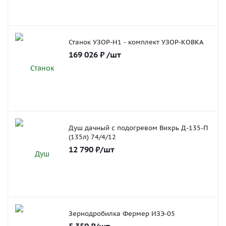
Станок УЗОР-Н1 - комплект УЗОР-КОВКА
169 026
₽
/шт
Душ дачный с подогревом Вихрь Д-135-П
(135л) 74/4/12
12 790
₽
/шт
Зернодробилка Фермер ИЗЭ-05