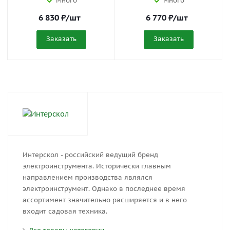
Много
Много
6 830
₽
/шт
6 770
₽
/шт
Заказать
Заказать
Интерскол - российский ведущий бренд
электроинструмента. Исторически главным
направлением производства являлся
электроинструмент. Однако в последнее время
ассортимент значительно расширяется и в него
входит садовая техника.