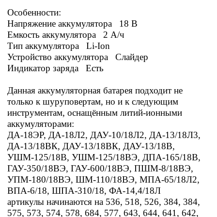
Особенности:
Напряжение аккумулятора 18 В
Емкость аккумулятора 2 А/ч
Тип аккумулятора Li-Ion
Устройство аккумулятора Слайдер
Индикатор заряда Есть
Данная аккумуляторная батарея подходит не
только к шуруповертам, но и к следующим
инструментам, оснащённым литий-ионными
аккумуляторами:
ДА-18ЭР, ДА-18Л2, ДАУ-10/18Л2, ДА-13/18Л3,
ДА-13/18ВК, ДАУ-13/18ВК, ДАУ-13/18В,
УШМ-125/18В, УШМ-125/18ВЭ, ДПА-165/18В,
ГАУ-350/18ВЭ, ГАУ-600/18ВЭ, ПШМ-8/18ВЭ,
УПМ-180/18ВЭ, ШМ-110/18ВЭ, МПА-65/18Л2,
ВПА-6/18, ШПА-310/18, ФА-14,4/18Л
артикулы начинаются на 536, 518, 526, 384, 384,
575, 573, 574, 578, 684, 577, 643, 644, 641, 642,