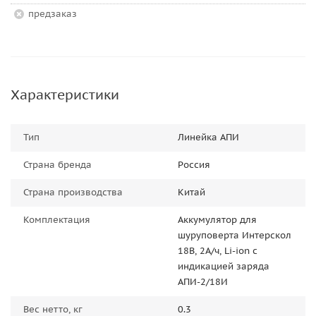
Предзаказ
Характеристики
Тип
Линейка АПИ
Страна бренда
Россия
Страна производства
Китай
Комплектация
Аккумулятор для
шуруповерта Интерскол
18В, 2А/ч, Li-ion с
индикацией заряда
АПИ-2/18И
Вес нетто, кг
0.3