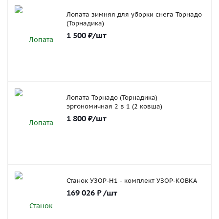
Лопата зимняя для уборки снега Торнадо
(Торнадика)
1 500
₽
/шт
Лопата Торнадо (Торнадика)
эргономичная 2 в 1 (2 ковша)
1 800
₽
/шт
Станок УЗОР-Н1 - комплект УЗОР-КОВКА
169 026
₽
/шт