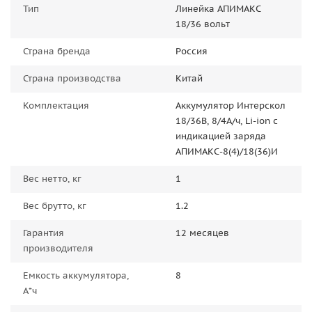
Тип
Линейка АПИМАКС
18/36 вольт
Страна бренда
Россия
Страна производства
Китай
Комплектация
Аккумулятор Интерскол
18/36В, 8/4А/ч, Li-ion с
индикацией заряда
АПИМАКС-8(4)/18(36)И
Вес нетто, кг
1
Вес брутто, кг
1.2
Гарантия
12 месяцев
производителя
Емкость аккумулятора,
8
А*ч