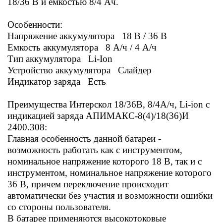
18/36 В и ёмкостью 8/4 Ач.
Особенности:
Напряжение аккумулятора 18 В / 36 В
Емкость аккумулятора 8 А/ч / 4 А/ч
Тип аккумулятора Li-Ion
Устройство аккумулятора Слайдер
Индикатор заряда Есть
Преимущества
Интерскол 18/36В, 8/4А/ч, Li-ion с
индикацией заряда АПИМАКС-8(4)/18(36)И
2400.308:
Главная особенность данной батареи -
возможность работать как с инструментом,
номинальное напряжение которого 18 В, так и с
инструментом, номинальное напряжение которого
36 В, причем переключение происходит
автоматически без участия и возможности ошибки
со стороны пользователя.
В батарее применяются высокотоковые