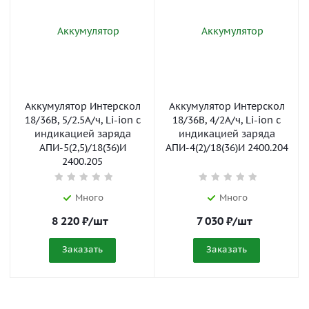
Аккумулятор Интерскол
Аккумулятор Интерскол
18/36В, 5/2.5А/ч, Li-ion с
18/36В, 4/2А/ч, Li-ion с
индикацией заряда
индикацией заряда
АПИ-5(2,5)/18(36)И
АПИ-4(2)/18(36)И 2400.204
2400.205
Много
Много
8 220
₽
/шт
7 030
₽
/шт
Заказать
Заказать