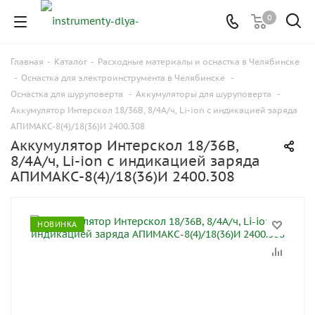
0
Главная
-
Каталог
-
Расходные материалы и оснастка в Челябинске
-
Оснастка для электроинструмента в Челябинске
-
Оснастка для шуруповерта
-
Аккумуляторы для шуруповерта
-
Аккумулятор Интерскол 18/36В, 8/4А/ч, Li-ion с индикацией заряда
АПИМАКС-8(4)/18(36)И 2400.308
Аккумулятор Интерскол 18/36В,
8/4А/ч, Li-ion с индикацией заряда
АПИМАКС-8(4)/18(36)И 2400.308
НОВИНКА