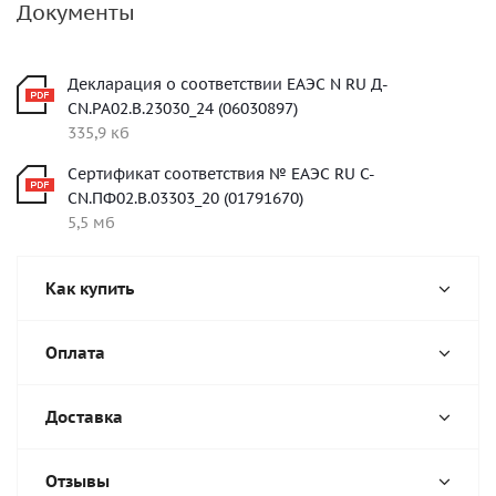
Документы
Декларация о соответствии ЕАЭС N RU Д-
CN.РА02.В.23030_24 (06030897)
335,9 кб
Сертификат соответствия № ЕАЭС RU C-
CN.ПФ02.В.03303_20 (01791670)
5,5 мб
Как купить
Оплата
Доставка
Отзывы