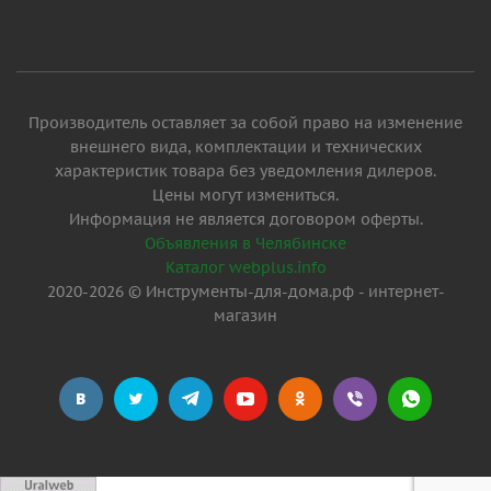
Производитель оставляет за собой право на изменение
внешнего вида, комплектации и технических
характеристик товара без уведомления дилеров.
Цены могут измениться.
Информация не является договором оферты.
Объявления в Челябинске
Каталог webplus.info
2020-2026 © Инструменты-для-дома.рф - интернет-
магазин