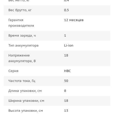
Вес нетто, кг
0.4
Вес брутто, кг
0.5
Гарантия
12 месяцев
производителя
Время заряда, ч
1
Тип аккумулятора
Li-ion
Напряжение
18
аккумулятора, В
Серия
HBC
Частота тока, Гц
50
Длина упаковки, см
8
Ширина упаковки, см
18
Высота упаковки, см
13