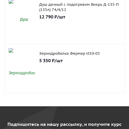
Душ дачный с подогревом Вихрь Д-135-П
(135л) 74/4/12
12 790
₽
/шт
Зернодробилка Фермер ИЗЭ-05
5 350
₽
/шт
Подпишитесь на нашу рассылку, и получите курс