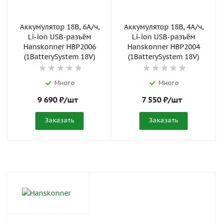
Аккумулятор 18В, 6А/ч,
Аккумулятор 18В, 4А/ч,
Li-ion USB-разъём
Li-ion USB-разъём
Hanskonner HBP2006
Hanskonner HBP2004
(1BatterySystem 18V)
(1BatterySystem 18V)
Много
Много
9 690
₽
/шт
7 550
₽
/шт
Заказать
Заказать