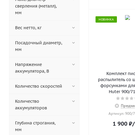
сверления (металл),
мм
НОВИНКА
Вес нетто, кг
Посадочный диаметр,
мм
Напряжение
аккумулятора, В
Комплект пис
распылитель со 
форсунками для
Количество скоростей
Huter 900/7
Количество
Предза
аккумуляторов
Артикул: 900/7
Глубина строгания,
1 900
₽
мм