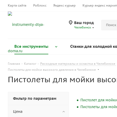
Карта сайта
Роблокс
Яндекс курьер
Курьер яндекс марке
Ваш город
Челябинск
Все инструменты
Станки для холодной к
Главная
-
Каталог
-
Расходные материалы и оснастка в Челябинске
Пистолеты для мойки высокого давления в Челябинске
Пистолеты для мойки высо
Фильтр по параметрам
Пистолет для мойки
Пистолеты для мой
Цена