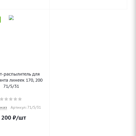
т-распылитель для
нта линеек 170, 200
71/5/31
аказ
Артикул: 71/5/31
 200
₽
/шт