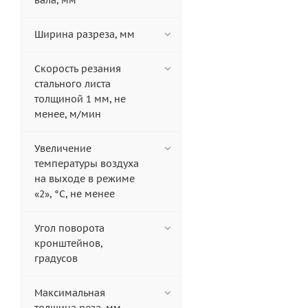
вала, мм
Ширина разреза, мм
Скорость резания
стального листа
толщиной 1 мм, не
менее, м/мин
Увеличение
температуры воздуха
на выходе в режиме
«2», °С, не менее
Угол поворота
кронштейнов,
градусов
Максимальная