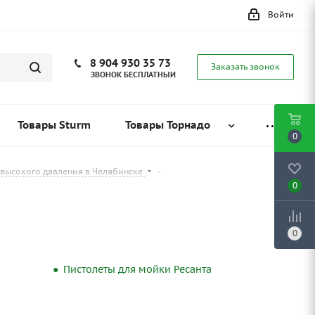
Войти
8 904 930 35 73
Заказать звонок
ЗВОНОК БЕСПЛАТНЫЙ
Товары Sturm
Товары Торнадо
0
 высокого давления в Челябинске
-
0
0
Пистолеты для мойки Ресанта