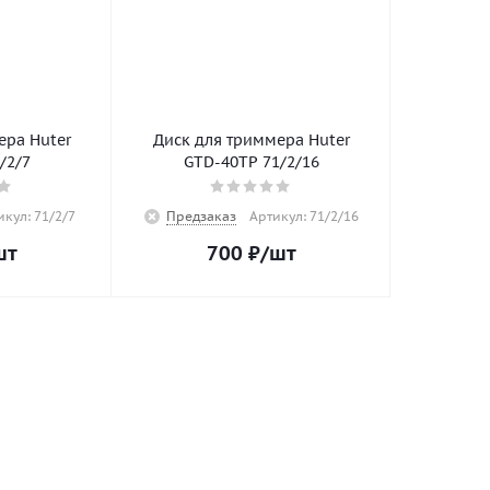
ера Huter
Диск для триммера Huter
/2/7
GTD-40TP 71/2/16
икул: 71/2/7
Предзаказ
Артикул: 71/2/16
шт
700
₽
/шт