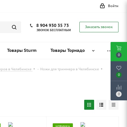
Войти
8 904 930 35 73
Заказать звонок
ЗВОНОК БЕСПЛАТНЫЙ
Товары Sturm
Товары Торнадо
0
еров в Челябинске
-
Ножи для триммера в Челябинске
0
0
НОВИНКА