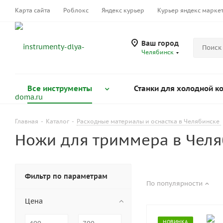
Карта сайта
Роблокс
Яндекс курьер
Курьер яндекс марке
Ваш город
Челябинск
Все инструменты
Станки для холодной к
Главная
-
Каталог
-
Расходные материалы и оснастка в Челябинске
Ножи для триммера в Челя
Фильтр по параметрам
По популярности
Цена
НОВИНКА