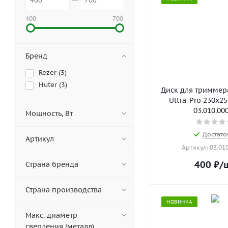
400
700
Бренд
Rezer (
3
)
Huter (
3
)
Диск для триммера
Ultra-Pro 230x25
03.010.00
Мощность, Вт
Достато
Артикул
Артикул: 03.01
400
₽
/
Страна бренда
Страна производства
НОВИНКА
Макс. диаметр
сверления (металл),