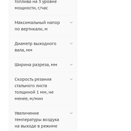
топлива на 3 уровне
мощности, г/час
Максимальный напор
по вертикали, м
Диаметр выходного
вала, мм
Ширина разреза, мм
Скорость резания
стального листа
толщиной 1 мм, не
менее, м/мин
Увеличение
температуры воздуха
на выходе в режиме