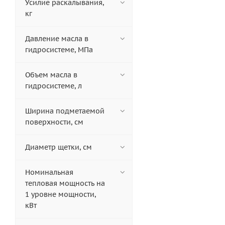
Усилие раскалывания,
кг
Давление масла в
гидросистеме, МПа
Объем масла в
гидросистеме, л
Ширина подметаемой
поверхности, см
Диаметр щетки, см
Номинальная
тепловая мощность на
1 уровне мощности,
кВт