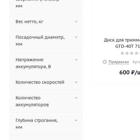
мм
Вес нетто, кг
Посадочный диаметр,
Диск для тримм
мм
GTD-40T 71
Напряжение
Предзаказ
Арт
аккумулятора, В
600
₽
/
Количество скоростей
Количество
аккумуляторов
Глубина строгания,
мм