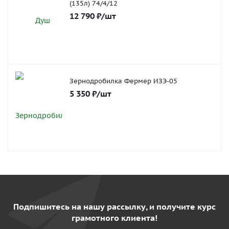
(135л) 74/4/12
12 790
₽
/шт
Зернодробилка Фермер ИЗЭ-05
5 350
₽
/шт
Подпишитесь на нашу рассылку, и получите курс
грамотного клиента!