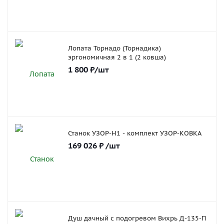
Лопата Торнадо (Торнадика)
эргономичная 2 в 1 (2 ковша)
1 800
₽
/шт
Станок УЗОР-Н1 - комплект УЗОР-КОВКА
169 026
₽
/шт
Душ дачный с подогревом Вихрь Д-135-П