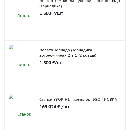
Лопата зимняя для уборки снега Торнадо
(Торнадика)
1 500
₽
/шт
Лопата Торнадо (Торнадика)
эргономичная 2 в 1 (2 ковша)
1 800
₽
/шт
Станок УЗОР-Н1 - комплект УЗОР-КОВКА
169 026
₽
/шт