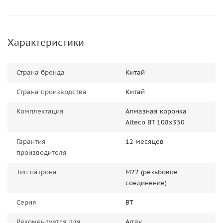
Характеристики
Страна бренда
Китай
Страна производства
Китай
Комплектация
Алмазная коронка
Alteco BT 108x350
Гарантия
12 месяцев
производителя
Тип патрона
М22 (резьбовое
соединение)
Серия
BT
Рекомендуется для
Array