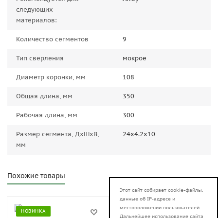
следующих
материалов:
Количество сегментов
9
Тип сверления
мокрое
Диаметр коронки, мм
108
Общая длина, мм
350
Рабочая длина, мм
300
Размер сегмента, ДxШxВ,
24x4.2x10
мм
Похожие товары
Этот сайт собирает cookie-файлы,
данные об IP-адресе и
местоположении пользователей.
НОВИНКА
НОВИНКА
Дальнейшее использование сайта