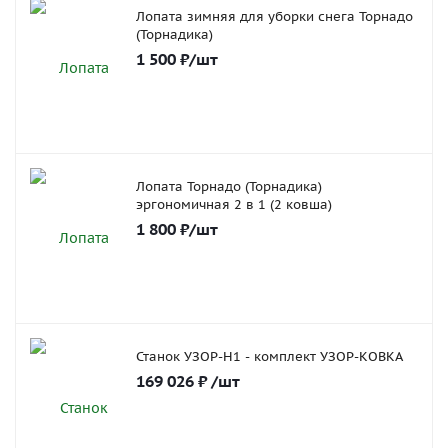
Лопата зимняя для уборки снега Торнадо
(Торнадика)
1 500
₽
/шт
Лопата Торнадо (Торнадика)
эргономичная 2 в 1 (2 ковша)
1 800
₽
/шт
Станок УЗОР-Н1 - комплект УЗОР-КОВКА
169 026
₽
/шт