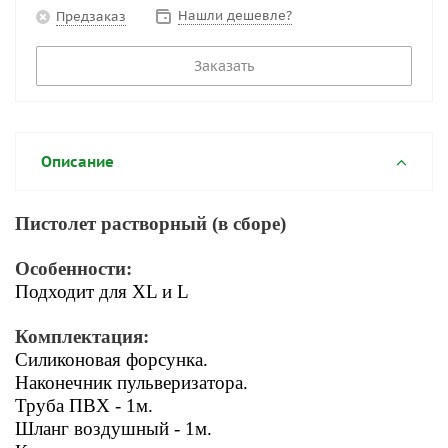
Нашли дешевле?
Предзаказ
Заказать
Описание
Пистолет растворный (в сборе)
Особенности:
Подходит
для XL и L
Комплектация:
Силиконовая форсунка.
Н
аконечник пульверизатора.
Труба ПВХ - 1м.
Шланг воздушный - 1м.