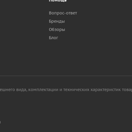
Помощь
Вопрос-ответ
Бренды
Обзоры
р
Блог
ешнего вида, комплектации и технических характеристик това
н