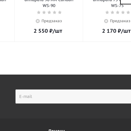
WS-90
WS-75
Предзаказ
Предзаказ
2 550
₽
/шт
2 170
₽
/шт