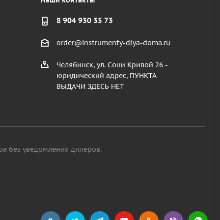
Наши контакты
8 904 930 35 73
order@instrumenty-dlya-doma.ru
Челябинск, ул. Сони Кривой 26 -
юридический адрес, ПУНКТА
ВЫДАЧИ ЗДЕСЬ НЕТ
ра без уведомления дилеров.