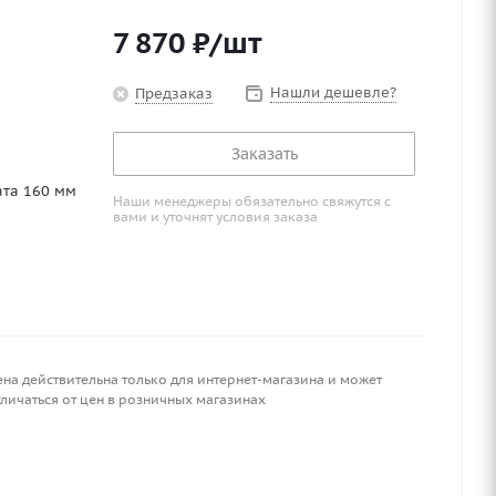
7 870
₽
/шт
Нашли дешевле?
Предзаказ
Заказать
ата 160 мм
Наши менеджеры обязательно свяжутся с
вами и уточнят условия заказа
ена действительна только для интернет-магазина и может
личаться от цен в розничных магазинах