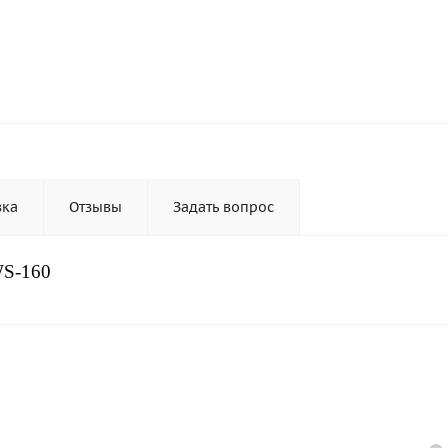
вка
Отзывы
Задать вопрос
WS-160