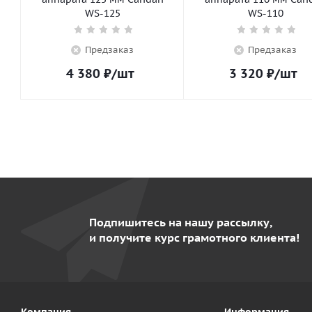
WS-125
WS-110
Предзаказ
Предзаказ
4 380
₽
/шт
3 320
₽
/шт
Подпишитесь на нашу рассылку,
и получите курс грамотного клиента!