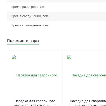
Время разогрева, сек
Время соединения, сек
Время охлаждения, сек
Похожие товары
Насадка для сварочного
Насадка для сварочн
аппарата 125 мм Candan
аппарата 110 мм Can