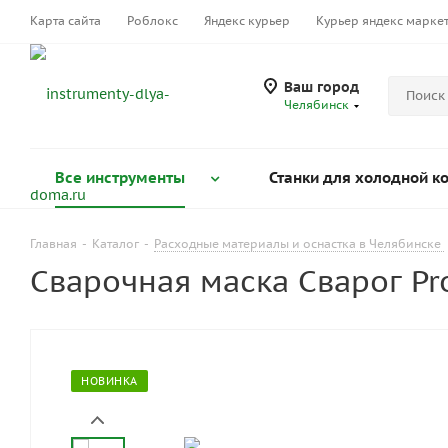
Карта сайта
Роблокс
Яндекс курьер
Курьер яндекс марке
Ваш город
Челябинск
Все инструменты
Станки для холодной к
Главная
-
Каталог
-
Расходные материалы и оснастка в Челябинске
Сварочная маска Сварог Pro
НОВИНКА