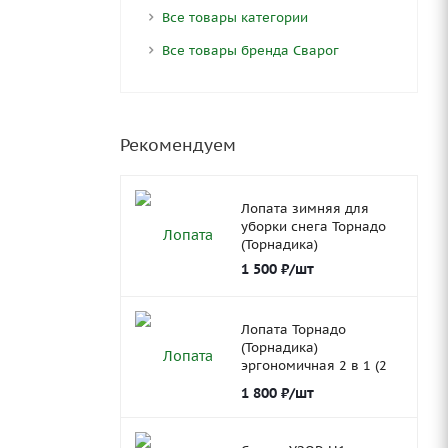
Все товары категории
Все товары бренда Сварог
Рекомендуем
Лопата зимняя для
уборки снега Торнадо
(Торнадика)
1 500
₽
/шт
Лопата Торнадо
(Торнадика)
эргономичная 2 в 1 (2
ковша)
1 800
₽
/шт