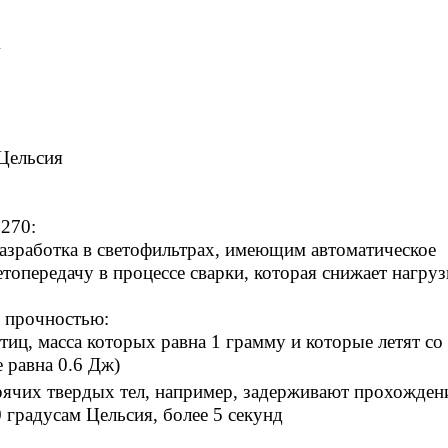
А
 Цельсия
8270:
разработка в светофильтрах, имеющим автоматическое
етопередачу в процессе сварки, которая снижает нагруз
 прочностью:
иц, масса которых равна 1 грамму и которые летят со
е равна 0.6 Дж)
рячих твердых тел, например, задерживают прохожден
 градусам Цельсия, более 5 секунд