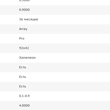
0.5000
0.9000
36 месяцев
Array
Pro
92x42
Хамелеон
Есть
Есть
Есть
0.1-0.9
4.0000