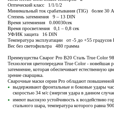
Оптический класс 1/1/1/2
Минимальный ток срабатывания (TIG) более 30 
Степень затемнения 9 – 13 DIN
Время затемнения 0.00030сек
Время просветления 0,1 – 0,8 сек
УФ/ИК защита 16 DIN
Температура эксплуатации от -5 до +55 градусов
Вес без светофильтра 480 грамма
Преимущества Сварог Pro B20 Сталь True Color 9
Технология цветопередачи True Color - новейшая 
затемнение, которая обеспечивает естественную цв
зрение сварщика.
Сварочные маски серии Pro обладают повышенной
выдерживают фронтальные и боковые удары част
скоростью 34 м/с (энергия удара в данном случа
имеют высокую устойчивость к воздействию го
стального шара, температура которого равна 900