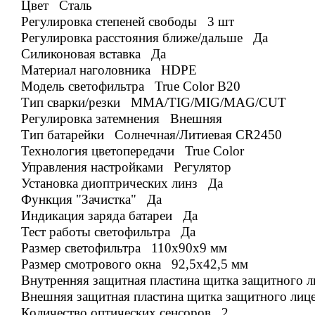
Цвет Сталь
Регулировка степеней свободы 3 шт
Регулировка расстояния ближе/дальше Да
Силиконовая вставка Да
Материал наголовника HDPE
Модель светофильтра True Color
B20
Тип сварки/резки MMA/TIG/MIG/MAG/CUT
Регулировка затемнения Внешняя
Тип батарейки Солнечная/Литиевая CR2450
Технология цветопередачи True Color
Управления настройками Регулятор
Установка диоптрических линз Да
Функция "Зачистка" Да
Индикация заряда батареи Да
Тест работы светофильтра Да
Размер светофильтра 110x90x9 мм
Размер смотрового окна 92,5x42,5 мм
Внутренняя защитная пластина щитка защитного 
Внешняя защитная пластина щитка защитного ли
Количество оптических сенсоров 2