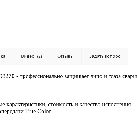
вка
Видео
(2)
Отзывы
Задать вопрос
 98270 - профессионально защищает лицо и глаза свар
е характеристики, стоимость и качество исполнения.
передачи True Color.