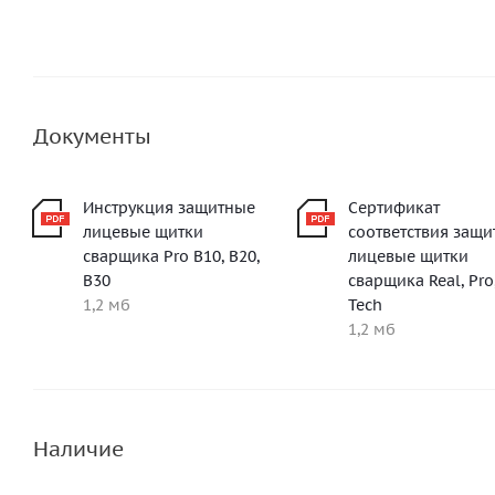
Документы
Инструкция защитные
Сертификат
лицевые щитки
соответствия защ
сварщика Pro B10, B20,
лицевые щитки
B30
сварщика Real, Pro
1,2 мб
Tech
1,2 мб
Наличие