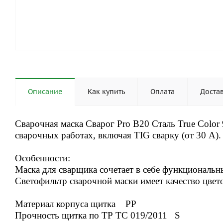
Описание
Как купить
Оплата
Доста
Сварочная маска Сварог Pro B20 Сталь True Color
сварочных работах, включая TIG сварку (от 30 А).
Особенности:
Маска для сварщика сочетает в себе функциональны
Светофильтр сварочной маски имеет качество цвето
Материал корпуса щитка PP
Прочность щитка по ТР ТС 019/2011 S