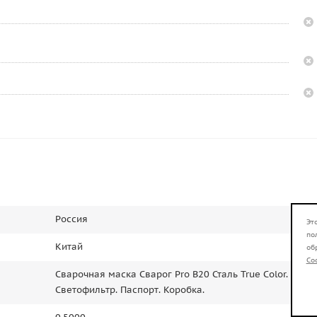
Россия
Эт
по
Китай
об
Co
Сварочная маска Сварог Pro B20 Сталь True Color. Наго
Светофильтр. Паспорт. Коробка.