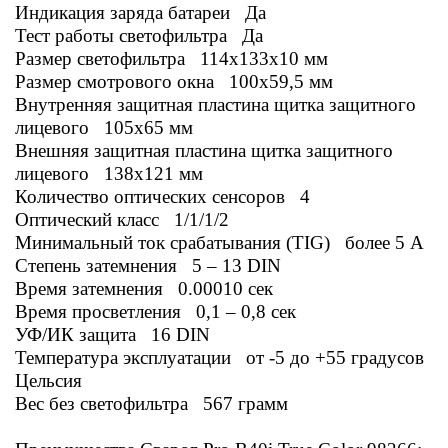
Индикация заряда батареи Да
Тест работы светофильтра Да
Размер светофильтра 114x133x10 мм
Размер смотрового окна 100x59,5 мм
Внутренняя защитная пластина щитка защитного
лицевого 105x65 мм
Внешняя защитная пластина щитка защитного
лицевого 138x121 мм
Количество оптических сенсоров 4
Оптический класс 1/1/1/2
Минимальный ток срабатывания (TIG) более 5 А
Степень затемнения 5 – 13 DIN
Время затемнения 0.00010 сек
Время просветления 0,1 – 0,8 сек
УФ/ИК защита 16 DIN
Температура эксплуатации от -5 до +55 градусов
Цельсия
Вес без светофильтра 567 грамм