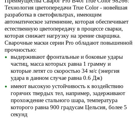
Преимущества Сварог Pro B40i True Color 98266:
Технология цветопередачи True Color - новейшая
разработка в светофильтрах, имеющим
автоматическое затемнение, которая обеспечивает
естественную цветопередачу в процессе сварки,
которая снижает нагрузку на зрение сварщика.
Сварочные маски серии Pro обладают повышенной
прочностью:
выдерживают фронтальные и боковые удары
частиц, масса которых равна 1 грамму и
которые летят со скоростью 34 м/с (энергия
удара в данном случае равна 0.6 Дж)
имеют высокую устойчивость к воздействию
горячих твердых тел, например, задерживают
прохождение стального шара, температура
которого равна 900 градусам Цельсия, более 5
секунд