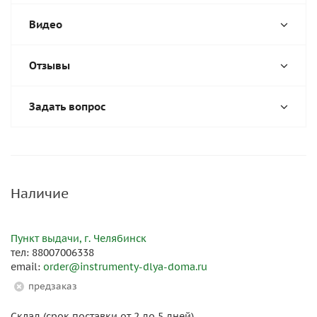
Видео
Отзывы
Задать вопрос
Наличие
Пункт выдачи, г. Челябинск
тел: 88007006338
email:
order@instrumenty-dlya-doma.ru
Предзаказ
Склад (срок поставки от 2 до 5 дней), .