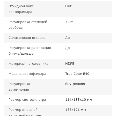
Откидной бокс
Нет
светофильтра
Регулировка степеней
3 шт
свободы
Силиконовая вставка
Да
Регулировка расстояния
Да
ближе/дальше
Материал наголовника
HDPE
Модель светофильтра
True Color B40
Регулировка
Внутренняя
затемнения
Размер светофильтра
114x133x10 мм
Размер внешней
138x121 мм
защитной пластины