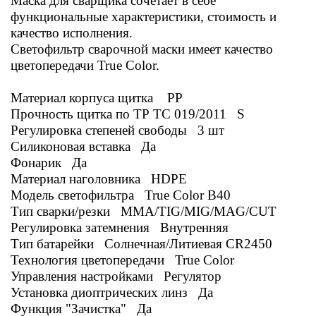
Маска для сварщика сочетает в себе
функциональные характеристики, стоимость и
качество исполнения.
Светофильтр сварочной маски имеет качество
цветопередачи True Color.
Материал корпуса щитка PP
Прочность щитка по ТР ТС 019/2011 S
Регулировка степеней свободы 3 шт
Силиконовая вставка Да
Фонарик Да
Материал наголовника HDPE
Модель светофильтра True Color
B40
Тип сварки/резки MMA/TIG/MIG/MAG/CUT
Регулировка затемнения Внутренняя
Тип батарейки Солнечная/Литиевая CR2450
Технология цветопередачи True Color
Управления настройками Регулятор
Установка диоптрических линз Да
Функция "Зачистка" Да