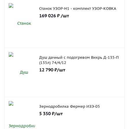
Станок УЗОР-Н1 - комплект УЗОР-КОВКА
169 026
₽
/шт
Душ дачный с подогревом Вихрь Д-135-П
(135л) 74/4/12
12 790
₽
/шт
Зернодробилка Фермер ИЗЭ-05
5 350
₽
/шт