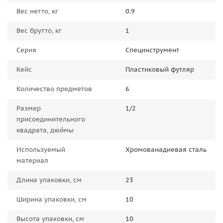
Вес нетто, кг
0.9
Вес брутто, кг
1
Серия
Специнструмент
Кейс
Пластиковый футляр
Количество предметов
6
Размер
1/2
присоединительного
квадрата, дюймы
Используемый
Хромованадиевая сталь
материал
Длина упаковки, см
23
Ширина упаковки, см
10
Высота упаковки, см
10