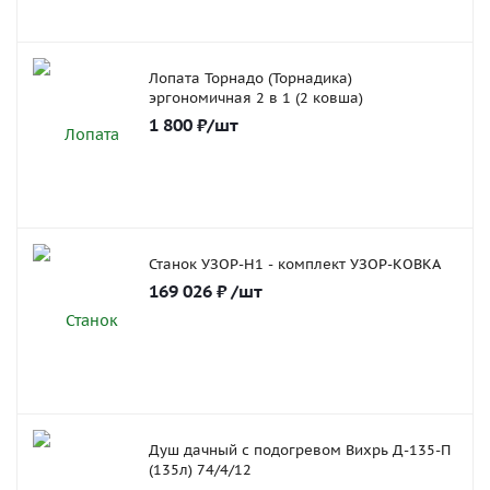
Лопата Торнадо (Торнадика)
эргономичная 2 в 1 (2 ковша)
1 800
₽
/шт
Станок УЗОР-Н1 - комплект УЗОР-КОВКА
169 026
₽
/шт
Душ дачный с подогревом Вихрь Д-135-П
(135л) 74/4/12