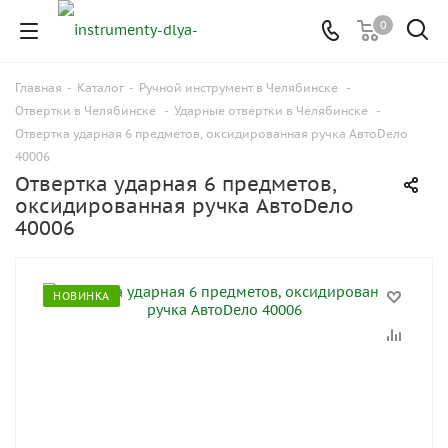
0
Главная
-
Каталог
-
Ручной инструмент в Челябинске
-
Отвертки в Челябинске
-
Ударные отвертки в Челябинске
-
Отвертка ударная 6 предметов, оксидированная ручка АвтоDело
40006
Отвертка ударная 6 предметов,
оксидированная ручка АвтоDело
40006
НОВИНКА