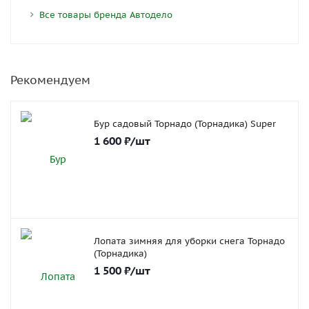
Все товары бренда Автодело
Рекомендуем
Бур садовый Торнадо (Торнадика) Super
1 600
₽
/шт
Лопата зимняя для уборки снега Торнадо
(Торнадика)
1 500
₽
/шт