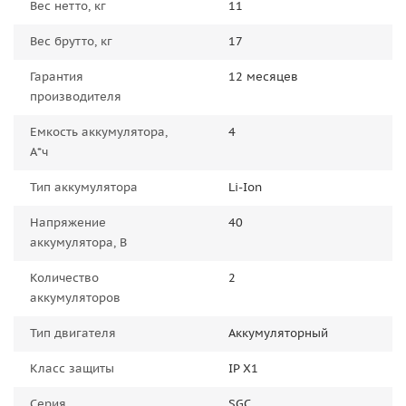
Вес нетто, кг
11
Вес брутто, кг
17
Гарантия
12 месяцев
производителя
Емкость аккумулятора,
4
А*ч
Тип аккумулятора
Li-Ion
Напряжение
40
аккумулятора, В
Количество
2
аккумуляторов
Тип двигателя
Аккумуляторный
Класс защиты
IP X1
Серия
SGC