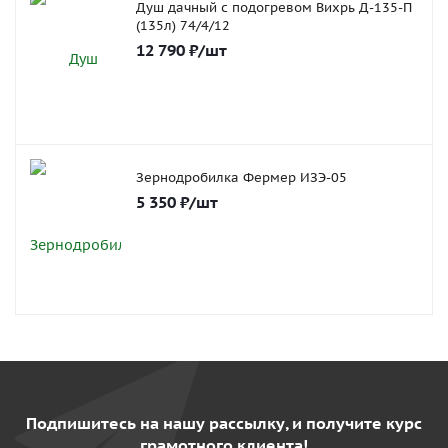
Душ дачный с подогревом Вихрь Д-135-П
(135л) 74/4/12
12 790
₽
/шт
Зернодробилка Фермер ИЗЭ-05
5 350
₽
/шт
Подпишитесь на нашу рассылку, и получите курс
грамотного клиента!