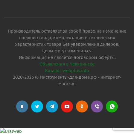
Производитель оставляет за собой право на изменение
внешнего вида, комплектации и технических
характеристик товара без уведомления дилеров.
Цены могут измениться.
Информация не является договором оферты.
Объявления в Челябинске
Каталог webplus.info
2020-2026 © Инструменты-для-дома.рф - интернет-
магазин