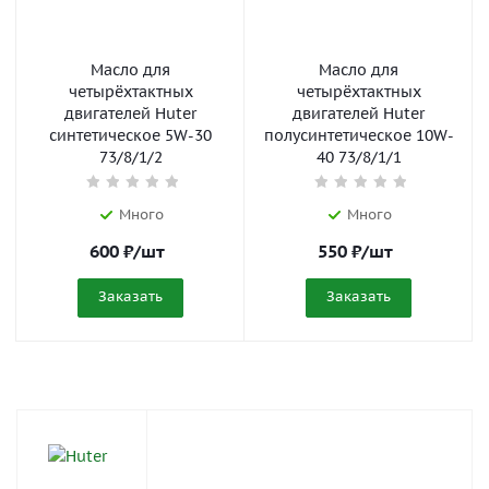
Масло для
Масло для
четырёхтактных
четырёхтактных
двигателей Huter
двигателей Huter
синтетическое 5W-30
полусинтетическое 10W-
73/8/1/2
40 73/8/1/1
Много
Много
600
₽
/шт
550
₽
/шт
Заказать
Заказать