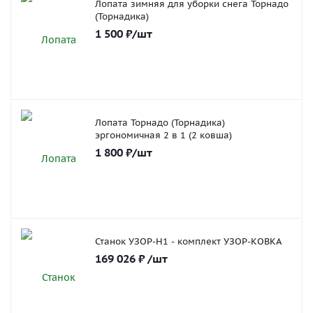
Лопата зимняя для уборки снега Торнадо
(Торнадика)
1 500
₽
/шт
Лопата Торнадо (Торнадика)
эргономичная 2 в 1 (2 ковша)
1 800
₽
/шт
Станок УЗОР-Н1 - комплект УЗОР-КОВКА
169 026
₽
/шт