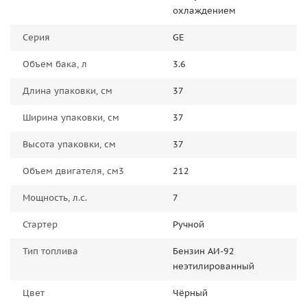
охлаждением
Серия
GE
Объем бака, л
3.6
Длина упаковки, см
37
Ширина упаковки, см
37
Высота упаковки, см
37
Объем двигателя, см3
212
Мощность, л.с.
7
Стартер
Ручной
Тип топлива
Бензин АИ-92
неэтилированный
Цвет
Чёрный