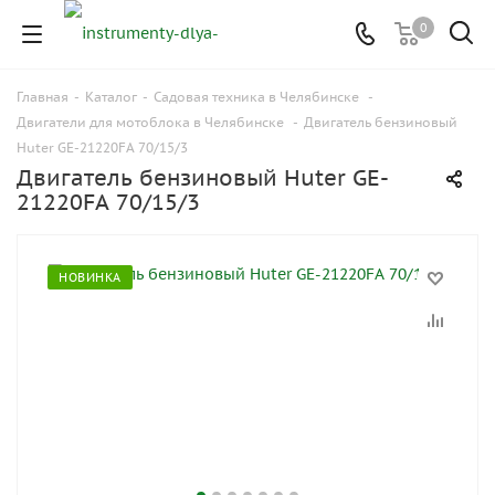
0
Главная
-
Каталог
-
Садовая техника в Челябинске
-
Двигатели для мотоблока в Челябинске
-
Двигатель бензиновый
Huter GE-21220FА 70/15/3
Двигатель бензиновый Huter GE-
21220FА 70/15/3
НОВИНКА