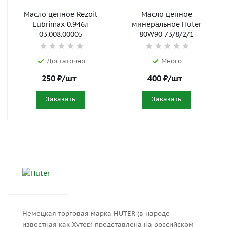
Масло цепное Rezoil
Масло цепное
Lubrimax 0.946л
минеральное Huter
03.008.00005
80W90 73/8/2/1
Достаточно
Много
250
₽
/шт
400
₽
/шт
Заказать
Заказать
Немецкая торговая марка HUTER (в народе
известная как Хутер) представлена на российском