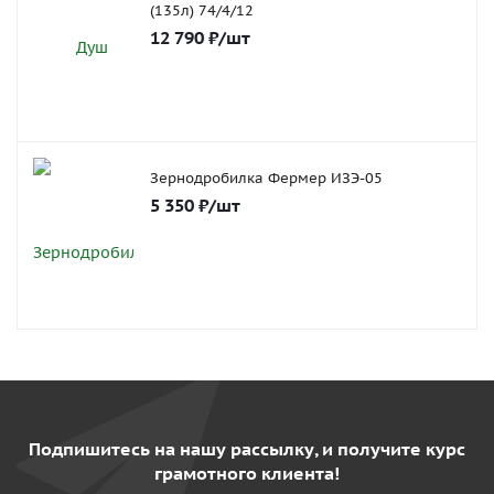
(135л) 74/4/12
12 790
₽
/шт
Зернодробилка Фермер ИЗЭ-05
5 350
₽
/шт
Подпишитесь на нашу рассылку, и получите курс
грамотного клиента!