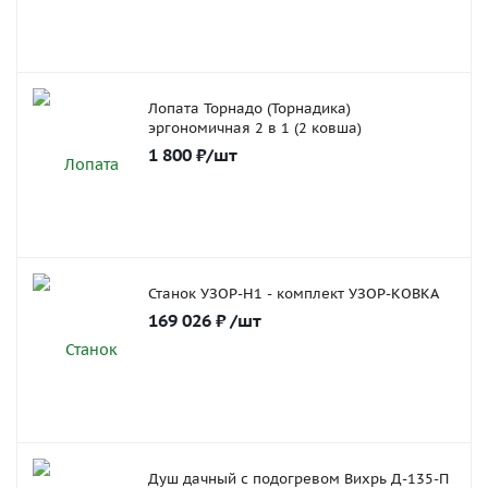
Лопата Торнадо (Торнадика)
эргономичная 2 в 1 (2 ковша)
1 800
₽
/шт
Станок УЗОР-Н1 - комплект УЗОР-КОВКА
169 026
₽
/шт
Душ дачный с подогревом Вихрь Д-135-П