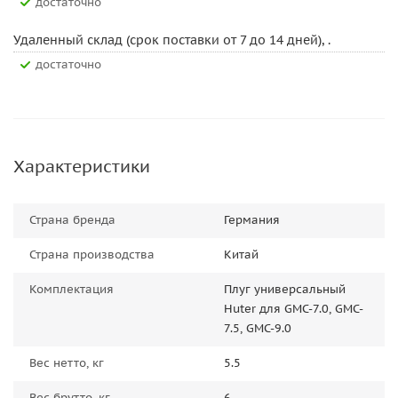
Достаточно
Удаленный склад (срок поставки от 7 до 14 дней), .
Достаточно
Характеристики
Страна бренда
Германия
Страна производства
Китай
Комплектация
Плуг универсальный
Huter для GMC-7.0, GMC-
7.5, GMC-9.0
Вес нетто, кг
5.5
Вес брутто, кг
6