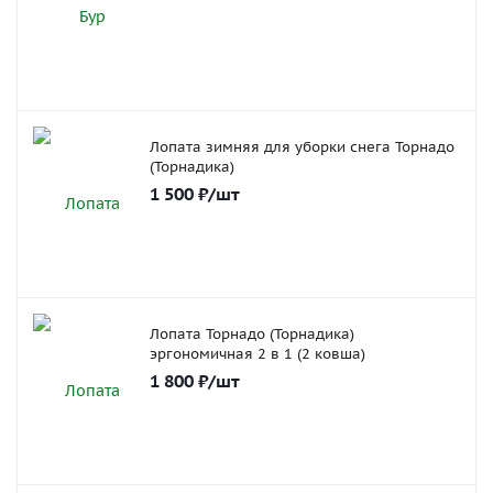
Лопата зимняя для уборки снега Торнадо
(Торнадика)
1 500
₽
/шт
Лопата Торнадо (Торнадика)
эргономичная 2 в 1 (2 ковша)
1 800
₽
/шт