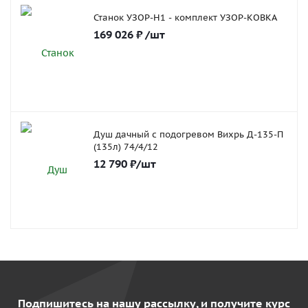
Станок УЗОР-Н1 - комплект УЗОР-КОВКА
169 026
₽
/шт
Душ дачный с подогревом Вихрь Д-135-П
(135л) 74/4/12
12 790
₽
/шт
Подпишитесь на нашу рассылку, и получите курс