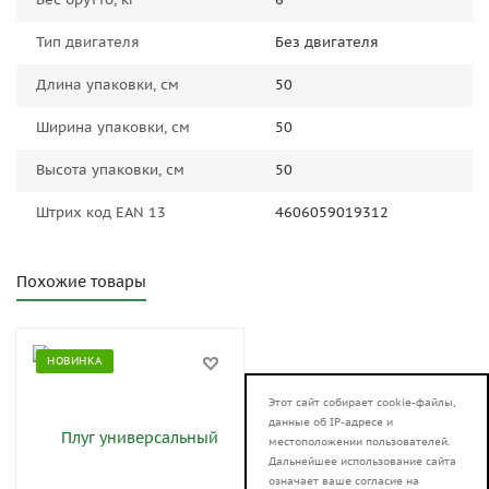
Тип двигателя
Без двигателя
Длина упаковки, см
50
Ширина упаковки, см
50
Высота упаковки, см
50
Штрих код EAN 13
4606059019312
Похожие товары
НОВИНКА
Этот сайт собирает cookie-файлы,
данные об IP-адресе и
местоположении пользователей.
Дальнейшее использование сайта
означает ваше согласие на