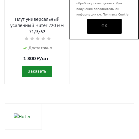
обработку таких данных. Для
получения дополнительной
информации см.
Политика Cookie
Плуг универсальный
усиленный Huter 220 мм
OK
71/3/62
Достаточно
1 800
₽
/шт
Заказать