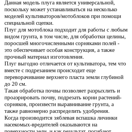
Данная модель плуга является универсальной,
поскольку может устанавливаться на несколько
моделей культиваторов/мотоблоков при помощи
специальной сцепки.
Плуг для мотоблока подходит для работы с любым
видом грунта, в том числе, для обработки целины,
поросшей многочисленными сорняками полей -
это обеспечивает особая конструкция, а также
прочный материал изготовления.
Плуг выгодно отличается от культиватора, тем что
вместе с подрезанием происходит еще
переворачивание верхнего пласта земли глубиной
до 20 см.
Такая обработка почвы позволяет разрыхлить и
проаэрировать почву, подрезать корни растений-
сорняков, произвести выравнивание грунта, а
также равномерно распределить удобрения.
Когда производится зяблевая вспашка личинки
насекомых-вредителей оказываются на
поверхности зели, и как результат, погибают.