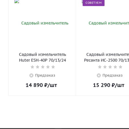
СОВЕТУЕМ
Садовый измельчитель
Садовый измельчите
Huter ESH-40P 70/13/24
Ресанта ИС-2500 70/1
Предзаказ
Предзаказ
14 890
₽
/шт
15 290
₽
/шт