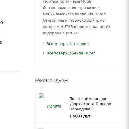
техника (триммеры Huter
бензиновые и электрические,
мойки высокого давления Huter,
бензопилы и газонокосилки), по
го
которым HUTER является одним из
лидеров на рынке.
по
Все товары категории
Все товары бренда Huter
Рекомендуем
Лопата зимняя для
уборки снега Торнадо
(Торнадика)
1 500
₽
/шт