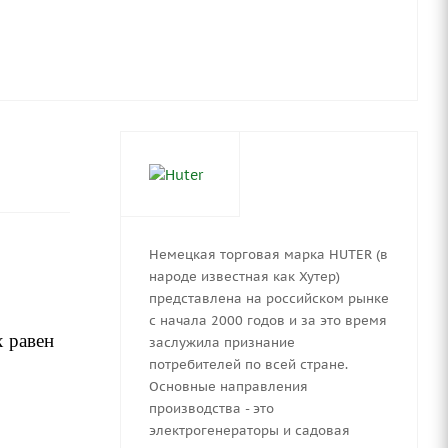
Немецкая торговая марка HUTER (в
народе известная как Хутер)
представлена на российском рынке
с начала 2000 годов и за это время
х равен
заслужила признание
потребителей по всей стране.
Основные направления
производства - это
электрогенераторы и садовая