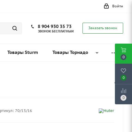
Войти
8 904 930 35 73
Заказать звонок
ЗВОНОК БЕСПЛАТНЫЙ
Товары Sturm
Товары Торнадо
0
0
0
ртикул:
70/13/16