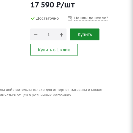
17 590
₽
/шт
Нашли дешевле?
Достаточно
Купить
Купить в 1 клик
ена действительна только для интернет-магазина и может
личаться от цен в розничных магазинах