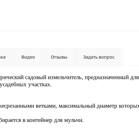
вка
Видео
Отзывы
Задать вопрос
трический садовый измельчитель, предназначенный для
иусадебных участках.
ежесрезанными ветками, максимальный диаметр которы
бирается в контейнер для мульчи.