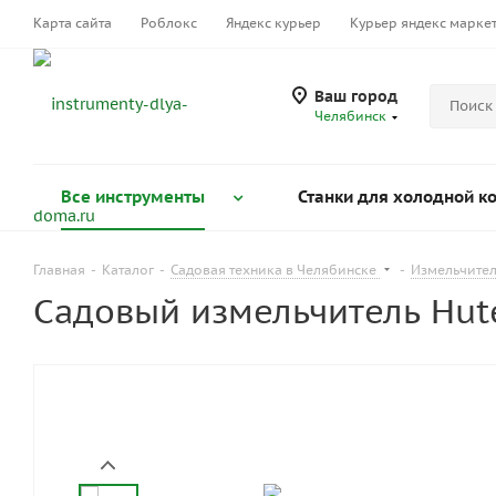
Карта сайта
Роблокс
Яндекс курьер
Курьер яндекс марке
Ваш город
Челябинск
Все инструменты
Станки для холодной к
Главная
-
Каталог
-
Садовая техника в Челябинске
-
Измельчител
Садовый измельчитель Hut