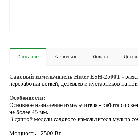
Описание
Как купить
Оплата
Доста
Садовый измельчитель Huter ESH-2500T
- элек
переработки ветвей, деревьев и кустарников на пр
Особенности:
Основное назначение измельчителя - работа со св
не более 45 мм.
В данной модели садового измельчителя мульча со
Мощность 2500 Вт