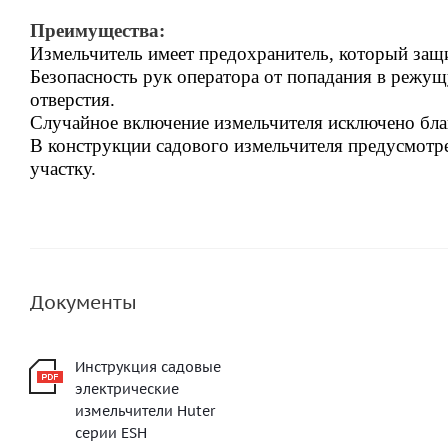
Преимущества:
Измельчитель имеет предохранитель, который защи
Безопасность рук оператора от попадания в режущ
отверстия.
Случайное включение измельчителя исключено бл
В конструкции садового измельчителя предусмотре
участку.
Документы
Инструкция садовые
электрические
измельчители Huter
серии ESH