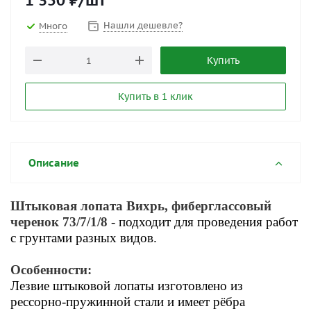
1 350
₽
/шт
Нашли дешевле?
Много
Купить
Купить в 1 клик
Описание
Штыковая лопата Вихрь, фиберглассовый
черенок 73/7/1/8
- подходит для проведения работ
с грунтами разных видов.
Особенности:
Лезвие штыковой лопаты изготовлено из
рессорно-пружинной стали и имеет рёбра