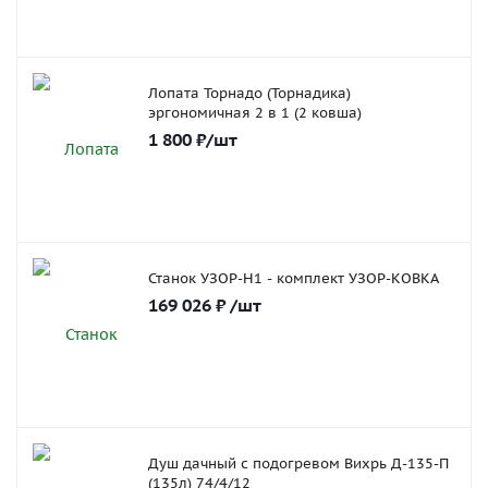
Лопата Торнадо (Торнадика)
эргономичная 2 в 1 (2 ковша)
1 800
₽
/шт
Станок УЗОР-Н1 - комплект УЗОР-КОВКА
169 026
₽
/шт
Душ дачный с подогревом Вихрь Д-135-П
(135л) 74/4/12