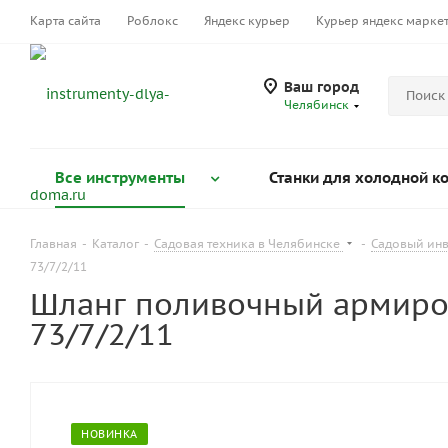
Карта сайта
Роблокс
Яндекс курьер
Курьер яндекс марке
Ваш город
Челябинск
Все инструменты
Станки для холодной к
Главная
-
Каталог
-
Садовая техника в Челябинске
-
Садовый инв
73/7/2/11
Шланг поливочный армиро
73/7/2/11
НОВИНКА