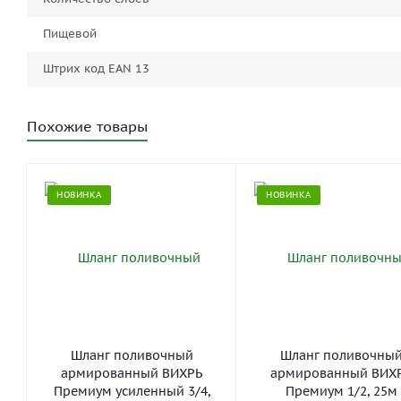
Пищевой
Штрих код EAN 13
Похожие товары
НОВИНКА
НОВИНКА
Шланг поливочный
Шланг поливочны
армированный ВИХРЬ
армированный ВИХ
Премиум усиленный 3/4,
Премиум 1/2, 25м