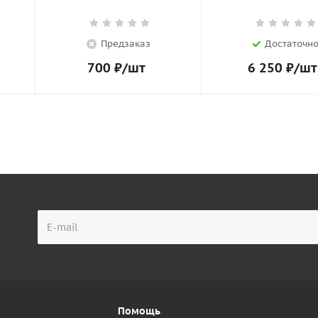
Предзаказ
Достаточн
700
₽
/шт
6 250
₽
/шт
Помощь