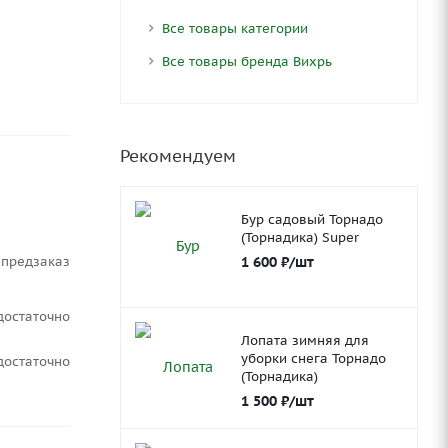
Все товары категории
Все товары бренда Вихрь
Рекомендуем
Бур садовый Торнадо
(Торнадика) Super
1 600
₽
/шт
Предзаказ
Достаточно
Лопата зимняя для
уборки снега Торнадо
Достаточно
(Торнадика)
1 500
₽
/шт