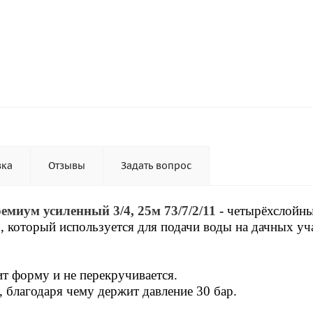
вка
Отзывы
Задать вопрос
ум усиленный 3/4, 25м 73/7/2/11
- четырёхслойн
 который используется для подачи воды на дачных уча
 форму и не перекручивается.
 благодаря чему держит давление 30 бар.