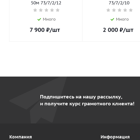
50м 73/7/2/12
73/7/2/10
Много
Много
7 900
₽
/шт
2 000
₽
/шт
Подпишитесь на нашу рассылку,
и получите курс грамотного клиента!
Компания
Информация