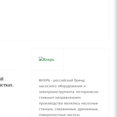
ый
ВИХРЬ - российский бренд
стках.
насосного оборудования и
электроинструмента. Исторически
главным направлением
производства являлись насосные
станции, скважинные, дренажные,
поверхностные насосы.