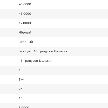
45.0000
45.0000
17.0000
Чёрный
Зелёный
от -5 до +60 градусов Цельсия
- 5 градусов Цельсия
1
3/4
25
15
5.0000