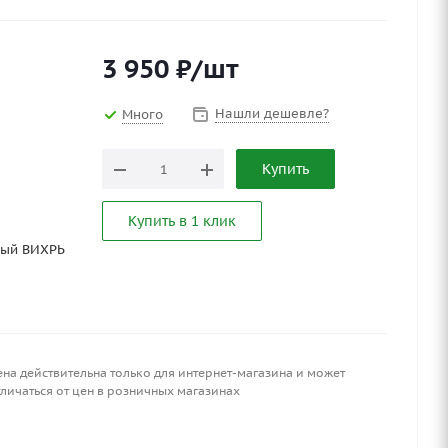
3 950
₽
/шт
Нашли дешевле?
Много
Купить
Купить в 1 клик
ный ВИХРЬ
ена действительна только для интернет-магазина и может
личаться от цен в розничных магазинах