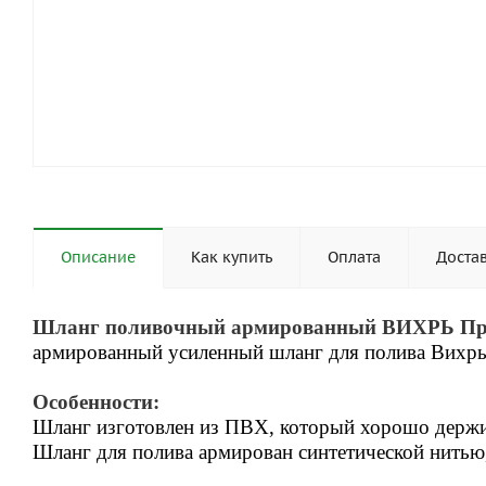
Описание
Как купить
Оплата
Доста
Шланг поливочный армированный ВИХРЬ Преми
армированный усиленный шланг для полива Вихрь,
Особенности:
Шланг изготовлен из ПВХ, который хорошо держит
Шланг для полива армирован синтетической нитью,