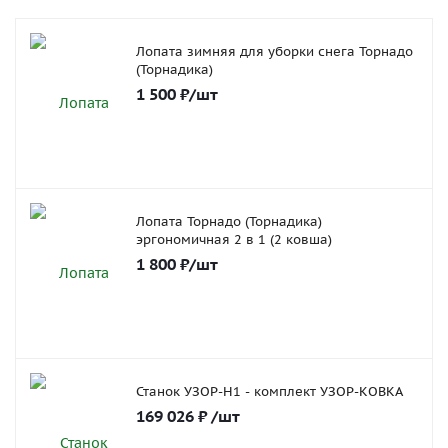
Лопата зимняя для уборки снега Торнадо
(Торнадика)
1 500
₽
/шт
Лопата Торнадо (Торнадика)
эргономичная 2 в 1 (2 ковша)
1 800
₽
/шт
Станок УЗОР-Н1 - комплект УЗОР-КОВКА
169 026
₽
/шт