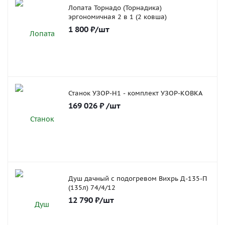
Лопата Торнадо (Торнадика)
эргономичная 2 в 1 (2 ковша)
1 800
₽
/шт
Станок УЗОР-Н1 - комплект УЗОР-КОВКА
169 026
₽
/шт
Душ дачный с подогревом Вихрь Д-135-П
(135л) 74/4/12
12 790
₽
/шт