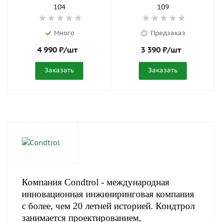
104
109
Много
Предзаказ
4 990
₽
/шт
3 390
₽
/шт
Заказать
Заказать
Компания Condtrol - международная
инновационная инжиниринговая компания
с более, чем 20 летней историей. Кондтрол
занимается проектированием,