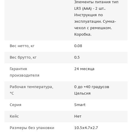
Элементы питания тип
LR3 (ААА) - 2 шт..
Инструкция по
эксплуатации. Сумка-
чехол с ремешком.
Коробка.
Вес нетто, кг
0.08
Вес брутто, кг
0.5
Гарантия
24 месяца
производителя
Рабочая температура,
0 до +40 градусов
°C
Цельсия
Серия
Smart
Кейс
Нет
Размеры без упаковки
10.5x4.7x2.7