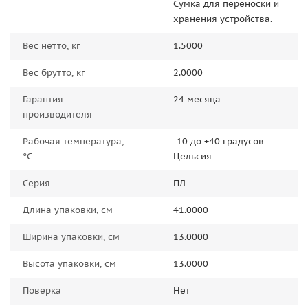
Сумка для переноски и
хранения устройства.
Вес нетто, кг
1.5000
Вес брутто, кг
2.0000
Гарантия
24 месяца
производителя
Рабочая температура,
-10 до +40 градусов
°C
Цельсия
Серия
ПЛ
Длина упаковки, см
41.0000
Ширина упаковки, см
13.0000
Высота упаковки, см
13.0000
Поверка
Нет