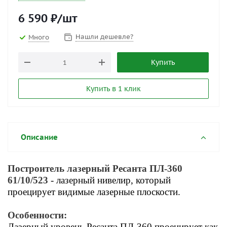
6 590
₽
/шт
Нашли дешевле?
Много
Купить
Купить в 1 клик
Описание
Построитель лазерный Ресанта ПЛ-360
61/10/523
- лазерный нивелир, который
проецирует видимые лазерные плоскости.
Особенности:
Лазерный уровень Ресанта ПЛ-360 проецирует как