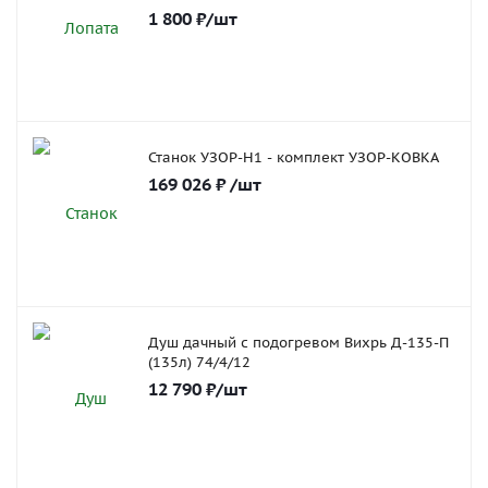
1 800
₽
/шт
Станок УЗОР-Н1 - комплект УЗОР-КОВКА
169 026
₽
/шт
Душ дачный с подогревом Вихрь Д-135-П
(135л) 74/4/12
12 790
₽
/шт