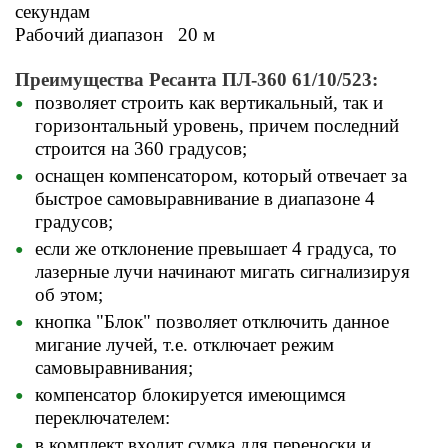
секундам
Рабочий диапазон 20 м
Преимущества Ресанта ПЛ-360 61/10/523:
позволяет строить как вертикальный, так и
горизонтальный уровень, причем последний
строится на 360 градусов;
оснащен компенсатором, который отвечает за
быстрое самовыравнивание в диапазоне 4
градусов;
если же отклонение превышает 4 градуса, то
лазерные лучи начинают мигать сигнализируя
об этом;
кнопка "Блок" позволяет отключить данное
мигание лучей, т.е. отключает режим
самовыравнивания;
компенсатор блокируется имеющимся
переключателем:
в комплект входит сумка для переноски и