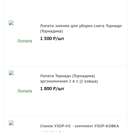
Лопата зимняя для уборки снега Торнадо
(Торнадика)
1 500
₽
/шт
Лопата Торнадо (Торнадика)
эргономичная 2 в 1 (2 ковша)
1 800
₽
/шт
Станок УЗОР-Н1 - комплект УЗОР-КОВКА