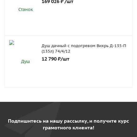
169 026
₽
/шт
Душ дачный с подогревом Вихрь Д-135-П
(135л) 74/4/12
12 790
₽
/шт
Подпишитесь на нашу рассылку, и получите курс
грамотного клиента!