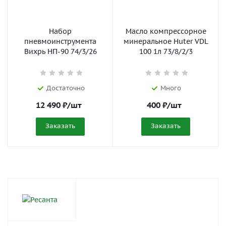
Набор
Масло компрессорное
пневмоинструмента
минеральное Huter VDL
Вихрь НП-90 74/3/26
100 1л 73/8/2/3
Достаточно
Много
12 490
₽
/шт
400
₽
/шт
Заказать
Заказать