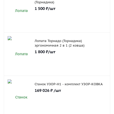
(Торнадика)
1 500
₽
/шт
Лопата Торнадо (Торнадика)
эргономичная 2 в 1 (2 ковша)
1 800
₽
/шт
Станок УЗОР-Н1 - комплект УЗОР-КОВКА
169 026
₽
/шт