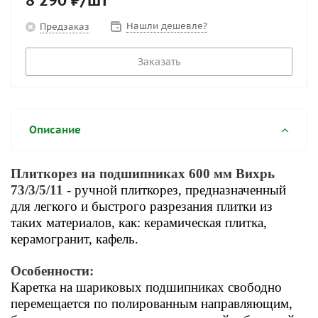
8 290
₽
/шт
Нашли дешевле?
Предзаказ
Заказать
Описание
Плиткорез на подшипниках 600 мм Вихрь
73/3/5/11
- ручной плиткорез, предназначенный
для легкого и быстрого разрезания плитки из
таких материалов, как: керамическая плитка,
керамогранит, кафель.
Особенности:
Каретка на шариковых подшипниках свободно
перемещается по полированным направляющим,