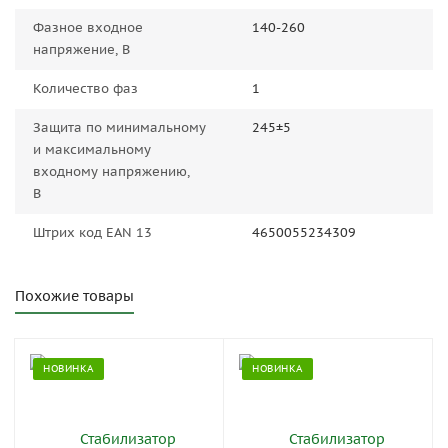
Фазное входное
140-260
напряжение, В
Количество фаз
1
Защита по минимальному
245±5
и максимальному
входному напряжению,
В
Штрих код EAN 13
4650055234309
Похожие товары
НОВИНКА
НОВИНКА