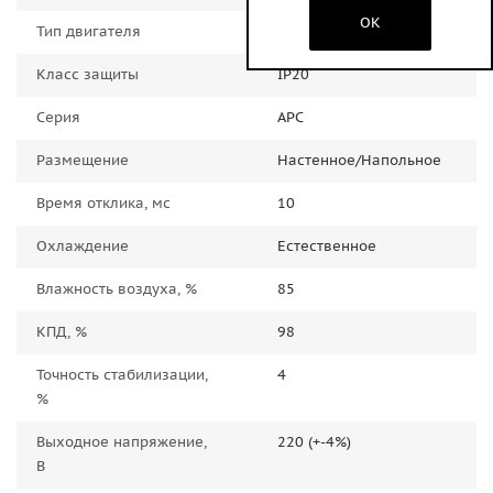
OK
Тип двигателя
Релейный
Класс защиты
IP20
Серия
АРС
Размещение
Настенное/Напольное
Время отклика, мс
10
Охлаждение
Естественное
Влажность воздуха, %
85
КПД, %
98
Точность стабилизации,
4
%
Выходное напряжение,
220 (+-4%)
В