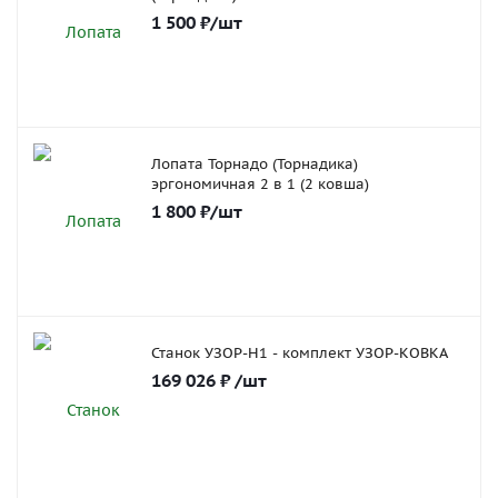
1 500
₽
/шт
Лопата Торнадо (Торнадика)
эргономичная 2 в 1 (2 ковша)
1 800
₽
/шт
Станок УЗОР-Н1 - комплект УЗОР-КОВКА
169 026
₽
/шт