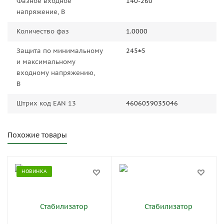
Фазное входное
140-260
напряжение, В
Количество фаз
1.0000
Защита по минимальному
245±5
и максимальному
входному напряжению,
В
Штрих код EAN 13
4606059035046
Похожие товары
НОВИНКА