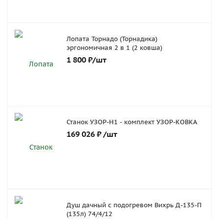
Лопата Торнадо (Торнадика)
эргономичная 2 в 1 (2 ковша)
1 800
₽
/шт
Станок УЗОР-Н1 - комплект УЗОР-КОВКА
169 026
₽
/шт
Душ дачный с подогревом Вихрь Д-135-П
(135л) 74/4/12