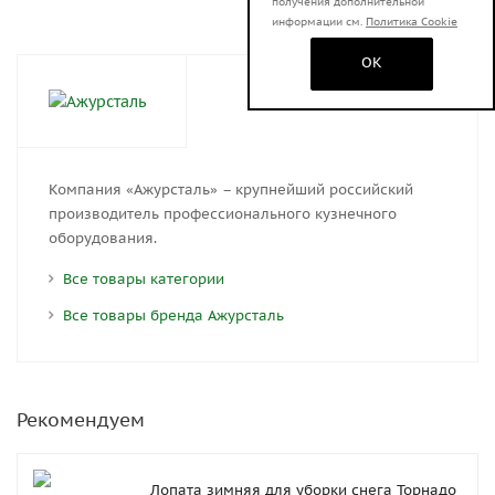
получения дополнительной
информации см.
Политика Cookie
OK
Компания «Ажурсталь» – крупнейший российский
производитель профессионального кузнечного
оборудования.
Все товары категории
Все товары бренда Ажурсталь
Рекомендуем
Лопата зимняя для уборки снега Торнадо