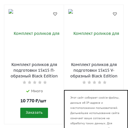
Комплект роликов для
Комплект роликов для
подготовки 15x15 П-
подготовки 15x15 V-
образный Black Edition
образный Black Edition
Много
Много
Этот сайт собирает cookie-файлы,
10 770
₽
/шт
10 770
₽
/шт
данные об IP-адресе и
местоположении пользователей.
Заказать
Заказать
Дальнейшее использование сайта
означает ваше согласие на
обработку таких данных. Для