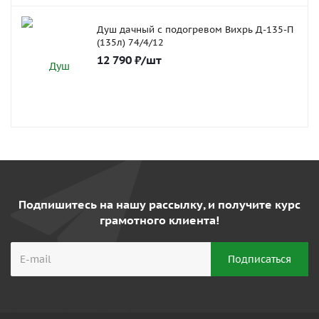
Душ дачный с подогревом Вихрь Д-135-П
(135л) 74/4/12
12 790
₽
/шт
Подпишитесь на нашу рассылку, и получите курс
грамотного клиента!