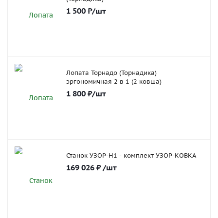
1 500
₽
/шт
Лопата Торнадо (Торнадика)
эргономичная 2 в 1 (2 ковша)
1 800
₽
/шт
Станок УЗОР-Н1 - комплект УЗОР-КОВКА
169 026
₽
/шт