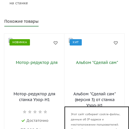
на станке
Похожие товары
НОВИНКА
ХИТ
Мотор-редуктор для
Альбом "Сделай сам"
станка Узор-Н1
(версия 3) от станка
Узор-Н1
Этот сайт собирает cookie-файлы,
данные об IP-адресе и
Достаточно
Достаточно
местоположении пользователей.