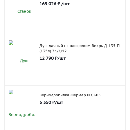
169 026
₽
/шт
Душ дачный с подогревом Вихрь Д-135-П
(135л) 74/4/12
12 790
₽
/шт
Зернодробилка Фермер ИЗЭ-05
5 350
₽
/шт