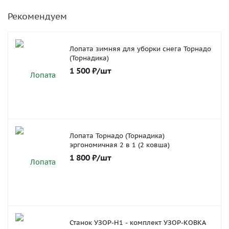
Рекомендуем
Лопата зимняя для уборки снега Торнадо
(Торнадика)
1 500
₽
/шт
Лопата Торнадо (Торнадика)
эргономичная 2 в 1 (2 ковша)
1 800
₽
/шт
Станок УЗОР-Н1 - комплект УЗОР-КОВКА