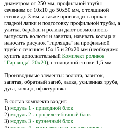
диаметром от 250 мм, профильной трубы
сечением от 10x10 до 50x50 мм, с толщиной
стенки до 3 мм, а также производить прокат
гладкой лапки и подготовку профильной трубы, а
улитка, барабан и ролики дают возможность
выпускать волюты и завитки, навивать кольца и
наносить рисунок "гирлянда" на профильной
трубе с сечением 15x15 и 20x20 мм
(необходимо
купить дополнительный
Комплект роликов
"Гирлянда" 20x20
)
, с толщиной стенки 1,5 мм.
Производимые элементы: волюта, завиток,
запятая, обратный загиб, лапка, усиленная труба,
дуга, кольцо, офактуровка.
В состав комплекта входит:
1)
модуль 1 - приводной блок
2)
модуль 2 - профилегибочный блок
3)
модуль 3 - кузнечный блок
4)
модуль 4 - комплект насадок для станка