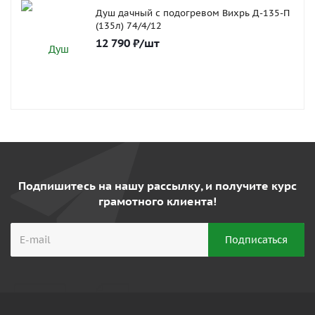
Душ дачный с подогревом Вихрь Д-135-П
(135л) 74/4/12
12 790
₽
/шт
Подпишитесь на нашу рассылку, и получите курс
грамотного клиента!