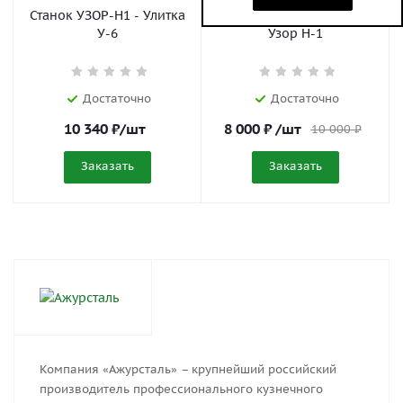
Станок УЗОР-Н1 - Улитка
Столешница под станок
У-6
Узор Н-1
Достаточно
Достаточно
10 340
₽
/шт
8 000
₽
/шт
10 000
₽
Заказать
Заказать
Компания «Ажурсталь» – крупнейший российский
производитель профессионального кузнечного