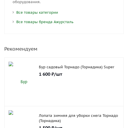
оборудования.
Все товары категории
Все товары бренда Ажурсталь
Рекомендуем
Бур садовый Торнадо (Торнадика) Super
1 600
₽
/шт
Лопата зимняя для уборки снега Торнадо
(Торнадика)
1 500
₽
/шт