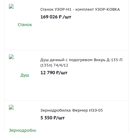
Станок УЗОР-Н1 - комплект УЗОР-КОВКА
169 026
₽
/шт
Душ дачный с подогревом Вихрь Д-135-П
(135л) 74/4/12
12 790
₽
/шт
Зернодробилка Фермер ИЗЭ-05
5 350
₽
/шт