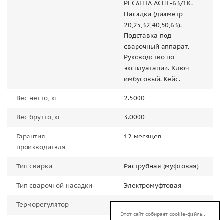
РЕСАНТА АСПТ-63/1К.
Насадки (диаметр
20,25,32,40,50,63).
Подставка под
сварочный аппарат.
Руководство по
эксплуатации. Ключ
имбусовый. Кейс.
Вес нетто, кг
2.5000
Вес брутто, кг
3.0000
Гарантия
12 месяцев
производителя
Тип сварки
Раструбная (муфтовая)
Тип сварочной насадки
Электромуфтовая
Терморегулятор
Есть
Этот сайт собирает cookie-файлы,