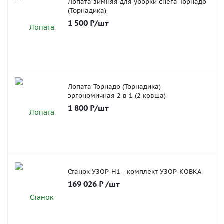
Лопата зимняя для уборки снега Торнадо
(Торнадика)
1 500
₽
/шт
Лопата Торнадо (Торнадика)
эргономичная 2 в 1 (2 ковша)
1 800
₽
/шт
Станок УЗОР-Н1 - комплект УЗОР-КОВКА
169 026
₽
/шт