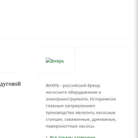
 дуговой
ВИХРЬ - российский бренд
насосного оборудования и
электроинструмента. Исторически
главным направлением
производства являлись насосные
станции, скважинные, дренажные,
поверхностные насосы.
Все товары категории