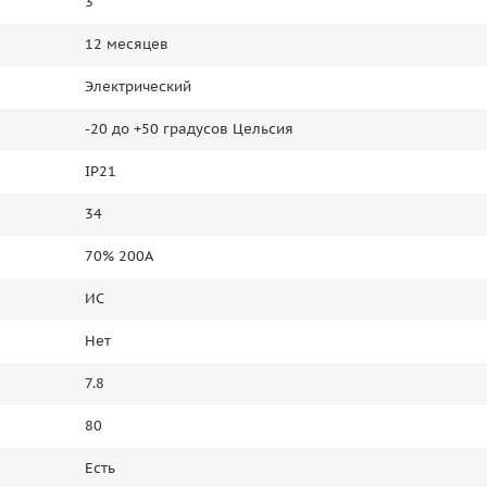
3
12 месяцев
Электрический
-20 до +50 градусов Цельсия
IP21
34
70% 200А
ИС
Нет
7.8
80
Есть