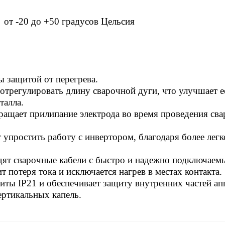
от -20 до +50 градусов Цельсия
 защитой от перегрева.
регулировать длину сварочной дуги, что улучшает е
талла.
ащает прилипание электрода во время проведения св
упростить работу с инвертором, благодаря более лег
дят сварочные кабели с быстро и надежно подключае
 потеря тока и исключается нагрев в местах контакта.
иты IP21 и обеспечивает защиту внутренних частей ап
ертикальных капель.