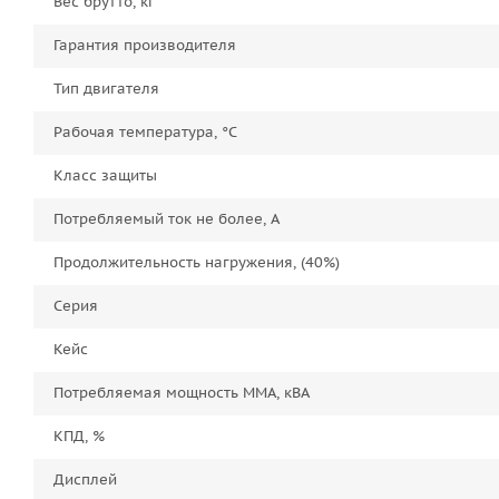
Вес брутто, кг
Гарантия производителя
Тип двигателя
Рабочая температура, °C
Класс защиты
Потребляемый ток не более, А
Продолжительность нагружения, (40%)
Серия
Кейс
Потребляемая мощность ММА, кВА
КПД, %
Дисплей