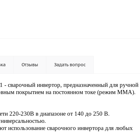
вка
Отзывы
Задать вопрос
1 - сварочный инвертор, предназначенный для ручной
овным покрытием на постоянном токе (режим ММА).
ти 220-230В в диапазоне от 140 до 250 В.
универсальностью.
ют использование сварочного инвертора для любых