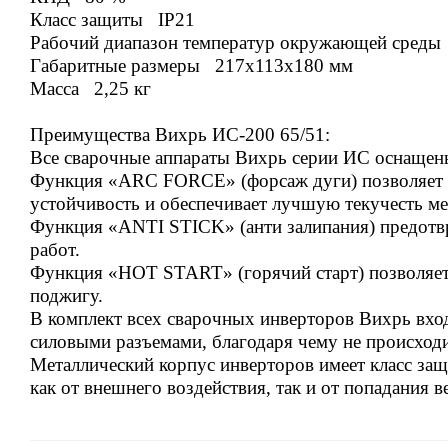
Класс защиты IP21
Рабочий диапазон температур окружающей среды 
Габаритные размеры 217x113x180 мм
Масса 2,25 кг
Преимущества Вихрь ИС-200 65/51
:
Все сварочные аппараты Вихрь серии ИС оснащены
Функция «ARC FORCE» (форсаж дуги) позволяет от
устойчивость и обеспечивает лучшую текучесть ме
Функция «ANTI STICK» (анти залипания) предотвр
работ.
Функция «HOT START» (горячий старт) позволяет 
поджигу.
В комплект всех сварочных инверторов Вихрь вхо
силовыми разъемами, благодаря чему не происходит
Металлический корпус инверторов имеет класс защ
как от внешнего воздействия, так и от попадания в