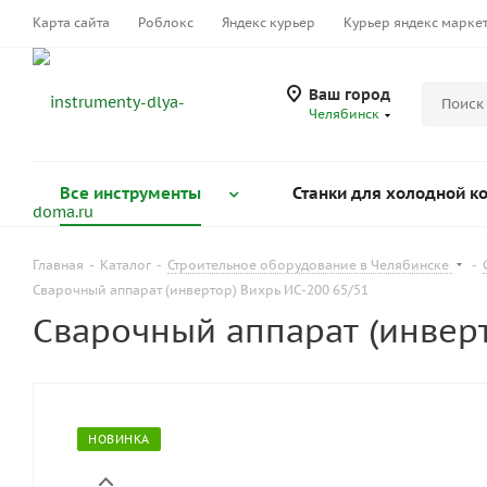
Карта сайта
Роблокс
Яндекс курьер
Курьер яндекс марке
Ваш город
Челябинск
Все инструменты
Станки для холодной к
Главная
-
Каталог
-
Строительное оборудование в Челябинске
-
Сварочный аппарат (инвертор) Вихрь ИС-200 65/51
Сварочный аппарат (инверт
НОВИНКА