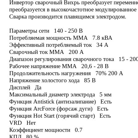
Инвертор сварочный Вихрь преобразует переменное
преобразуется в высокочастотное модулированное
Сварка производится плавящимся электродом.
Параметры сети 140 - 250 В
Потребляемая мощность ММА 7.8 кВА
Эффективный потребляемый ток 34 А
Сварочный ток ММА 200 А
Диапазон регулирования сварочного тока 15 - 20
Рабочее напряжение ММА 20,6 - 28 В
Продолжительность нагружения 70% 200 А
Напряжение холостого хода 85 В
Дисплей Да
Максимальный диаметр электрода 5 мм
Функция Antistick (антизалипание) Есть
Функция ArcForce (форсаж дуги) Есть
Функция Hot Start (горячий старт) Есть
VRD Нет
Коэффициент мощности 0.7
КПД 80 %