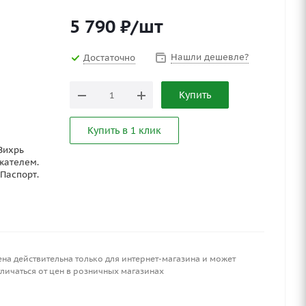
5 790
₽
/шт
Нашли дешевле?
Достаточно
Купить
Купить в 1 клик
Вихрь
жателем.
Паспорт.
ена действительна только для интернет-магазина и может
личаться от цен в розничных магазинах