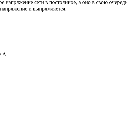
 напряжение сети в постоянное, а оно в свою очеред
 напряжение и выпрямляется.
0 А