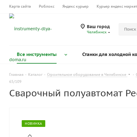
Карта сайта
Роблокс
Яндекс курьер
Курьер яндекс марке
Ваш город
Челябинск
Все инструменты
Станки для холодной к
Главная
-
Каталог
-
Строительное оборудование в Челябинске
-
65/109
Сварочный полуавтомат Ре
НОВИНКА