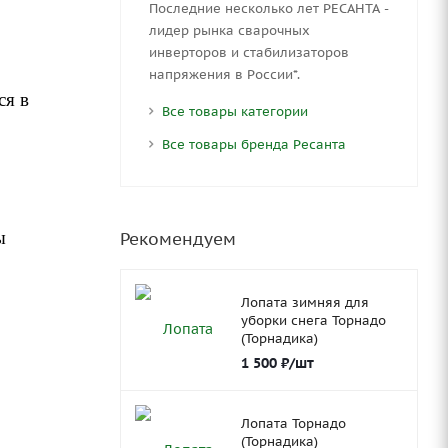
Последние несколько лет РЕСАНТА -
лидер рынка сварочных
инверторов и стабилизаторов
напряжения в России*.
ся в
Все товары категории
Все товары бренда Ресанта
ы
Рекомендуем
Лопата зимняя для
уборки снега Торнадо
(Торнадика)
1 500
₽
/шт
Лопата Торнадо
(Торнадика)