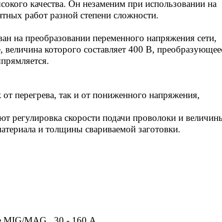
сокого качества. Он незаменим при использовании на
тных работ разной степени сложности.
ан на преобразовании переменного напряжения сети,
 величина которого составляет 400 В, преобразующее
прямляется.
 от перегрева, так и от пониженного напряжения,
ают регулировка скорости подачи проволоки и величин
материала и толщины свариваемой заготовки.
В
ме MIG/MAG 30 - 160 А