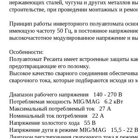
нержавеющих сталей, чугуна и других металлов вы
строительстве, при проведении монтажных и ремон
Принцип работы инверторного полуавтомата основ
имеющую частоту 50 Гц, в постоянное напряжение,
высокочастотное модулированное напряжение и вы
Особенности:
Полуавтомат Ресанта имеет встроенные защиты как
предотвращающие его поломку.
Высокое качество сварного соединения обеспечив
сварочного тока, которые подбираются исходя из 
Диапазон рабочего напряжения 140 - 270 В
Потребляемая мощность MIG/MAG 6.2 кВт
Максимальный потребляемый ток 27 А
Номинальный ток потребления 22 А
Напряжение холостого хода 55 В
Напряжение дуги в режиме MIG/MAG 15,5 - 22 
Диапазон регулирования сварочного тока в режи