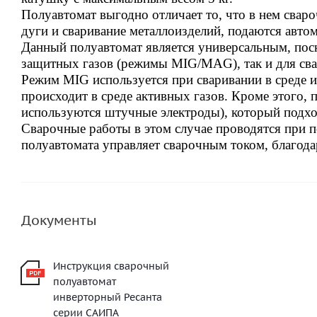
Полуавтомат выгодно отличает то, что в нем свар
дуги и сваривание металлоизделий, подаются автом
Данный полуавтомат является универсальным, поск
защитных газов (режимы MIG/MAG), так и для св
Режим MIG используется при сваривании в среде и
происходит в среде активных газов. Кроме этого,
используются штучные электроды), который подход
Сварочные работы в этом случае проводятся при п
полуавтомата управляет сварочным током, благод
Документы
Инструкция сварочный
полуавтомат
инверторный Ресанта
серии САИПА