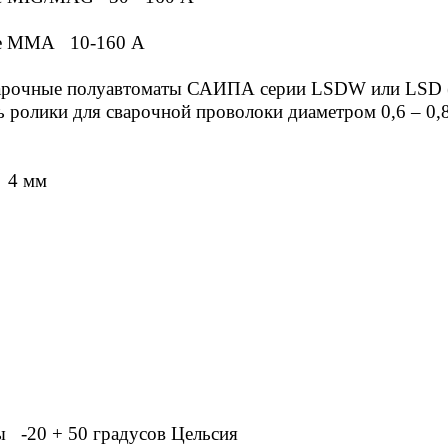
име ММА 10
-160 А
варочные полуавтоматы САИПА серии LSDW или LSD 
 ролики для сварочной проволоки диаметром 0,6 – 0,8
 4 мм
 -20 + 50 градусов Цельсия