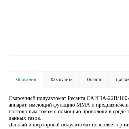
Описание
Как купить
Оплата
Доста
Сварочный полуавтомат Ресанта САИПА-22В/160
аппарат, имеющий функцию ММА и предназначенн
постоянным током с помощью проволоки в среде та
данных газов.
Данный инверторный полуавтомат позволяет произ