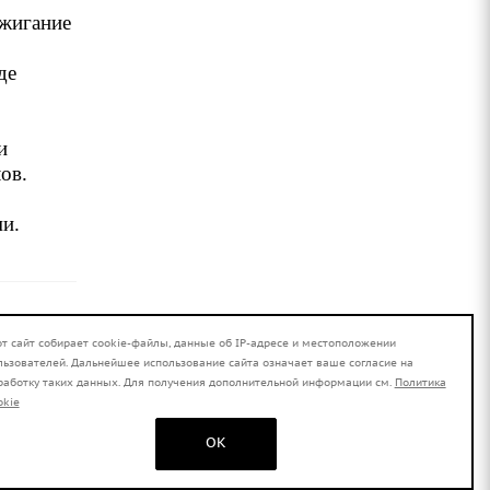
ажигание
де
и
ов.
и.
от сайт собирает cookie-файлы, данные об IP-адресе и местоположении
льзователей. Дальнейшее использование сайта означает ваше согласие на
работку таких данных. Для получения дополнительной информации см.
Политика
okie
OK