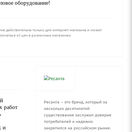
пловое оборудование!
ена действительна только для интернет-магазина и может
личаться от цен в розничных магазинах
ий
Ресанта – это бренд, который за
х работ
несколько десятилетий
ь
существования заслужил доверие
потребителей и надежно
х и
закрепился на российском рынке.