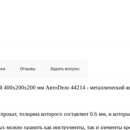
вка
Отзывы
Задать вопрос
й 400x200x200 мм АвтоDело 44214 - металлический я
прокат, толщина которого составляет 0.6 мм, и котор
х можно хранить как инструменты, так и элементы кр