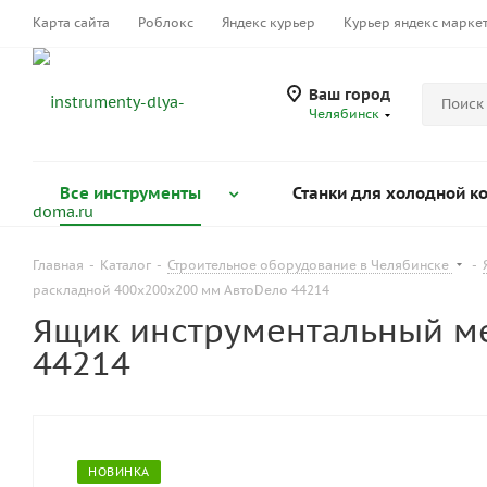
Карта сайта
Роблокс
Яндекс курьер
Курьер яндекс марке
Ваш город
Челябинск
Все инструменты
Станки для холодной к
Главная
-
Каталог
-
Строительное оборудование в Челябинске
-
раскладной 400x200x200 мм АвтоDело 44214
Ящик инструментальный м
44214
НОВИНКА