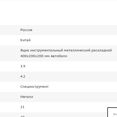
Россия
Китай
Ящик инструментальный металлический раскладной
400x200x200 мм АвтоDело
3.9
4.2
Специнструмент
Металл
21
Эт