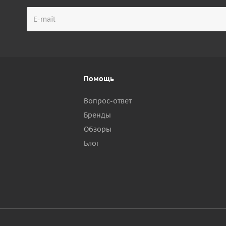
Помощь
Вопрос-ответ
Бренды
Обзоры
р
Блог