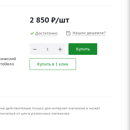
2 850
₽
/шт
Нашли дешевле?
Достаточно
Купить
лический
втоDело
Купить в 1 клик
ена действительна только для интернет-магазина и может
личаться от цен в розничных магазинах