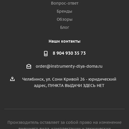
Вопрос-ответ
Бренды
Обзоры
Блог
Наши контакты
8 904 930 35 73
order@instrumenty-dlya-doma.ru
Челябинск, ул. Сони Кривой 26 - юридический
адрес, ПУНКТА ВЫДАЧИ ЗДЕСЬ НЕТ
Производитель оставляет за собой право на изменение
внешнего вида, комплектации и технических