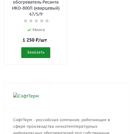
обогреватель Ресанта
ИКО-800Л (кварцевый)
67/5/9
Много
1 250
₽
/шт
Заказать
СофтТерм - российская компания, работающая в
сфере производства низкотемпературных
инфракрасных обогревателей под собственным