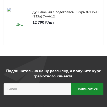
Душ дачный с подогревом Вихрь Д-135-П
(135л) 74/4/12
12 790
₽
/шт
Подпишитесь на нашу рассылку, и получите курс
грамотного клиента!