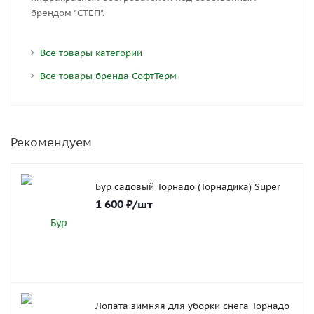
брендом "СТЕП".
Все товары категории
Все товары бренда СофтТерм
Рекомендуем
Бур садовый Торнадо (Торнадика) Super
1 600
₽
/шт
Лопата зимняя для уборки снега Торнадо