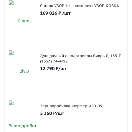
Станок УЗОР-Н1 - комплект УЗОР-КОВКА
169 026
₽
/шт
Душ дачный с подогревом Вихрь Д-135-П
(135л) 74/4/12
12 790
₽
/шт
Зернодробилка Фермер ИЗЭ-05
5 350
₽
/шт