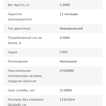
Вес брутто, кг
5.5000
Гарантия
12 месяцев
производителя
Тип двигателя
Электрический
Потребляемый ток не
4.5000
более, А
Серия
СТЕП
Размещение
Напольное
Максимальная
270.0000
температура нагрева,
градусов Цельсия
Срок службы, лет
25.0000
Размеры без упаковки
115x18x4
(ДxШxВ), см