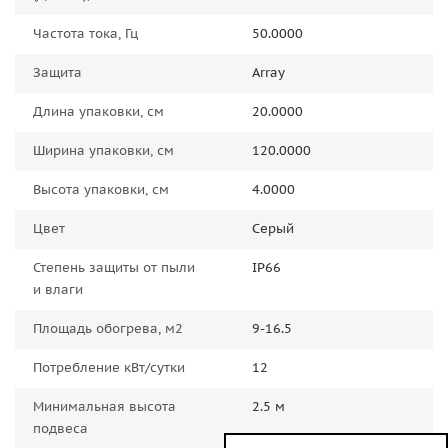
Частота тока, Гц
50.0000
Защита
Array
Длина упаковки, см
20.0000
Ширина упаковки, см
120.0000
Высота упаковки, см
4.0000
Цвет
Серый
Степень защиты от пыли
IP66
и влаги
Площадь обогрева, м2
9-16.5
Потребление кВт/сутки
12
Минимальная высота
2.5 м
подвеса