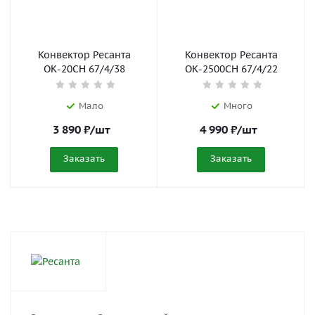
Конвектор Ресанта
Конвектор Ресанта
ОК-20СН 67/4/38
ОК-2500СН 67/4/22
Мало
Много
3 890
₽
/шт
4 990
₽
/шт
Заказать
Заказать