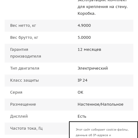
для крепления на стену.
Коробка.
Вес нетто, кг
4.9000
Вес брутто, кг
5.0000
Гарантия
12 месяцев
производителя
Тип двигателя
Электрический
Класс защиты
IP 24
Серия
ОК
Размещение
Настенное/Напольное
Дисплей
Есть
Частота тока, Гц
50.0000
Этот сайт собирает cookie-файлы,
данные об IP-адресе и