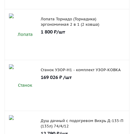
Лопата Торнадо (Торнадика)
эргономичная 2 в 1 (2 ковша)
1 800
₽
/шт
Станок УЗОР-Н1 - комплект УЗОР-КОВКА
169 026
₽
/шт
Душ дачный с подогревом Вихрь Д-135-П
(135л) 74/4/12
12 790
₽
/шт