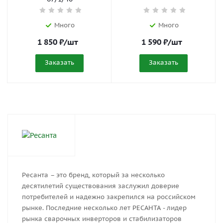
Много
Много
1 850
₽
/шт
1 590
₽
/шт
Заказать
Заказать
Ресанта – это бренд, который за несколько
десятилетий существования заслужил доверие
потребителей и надежно закрепился на российском
рынке. Последние несколько лет РЕСАНТА - лидер
рынка сварочных инверторов и стабилизаторов