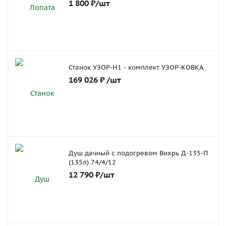
1 800
₽
/шт
Станок УЗОР-Н1 - комплект УЗОР-КОВКА
169 026
₽
/шт
Душ дачный с подогревом Вихрь Д-135-П
(135л) 74/4/12
12 790
₽
/шт