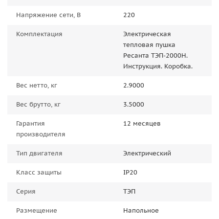
Напряжение сети, В
220
Комплектация
Электрическая
тепловая пушка
Ресанта ТЭП-2000Н.
Инструкция. Коробка.
Вес нетто, кг
2.9000
Вес брутто, кг
3.5000
Гарантия
12 месяцев
производителя
Тип двигателя
Электрический
Класс защиты
IP20
Серия
ТЭП
Размещение
Напольное