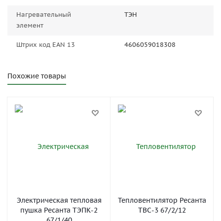
Нагревательный
ТЭН
элемент
Штрих код EAN 13
4606059018308
Похожие товары
Электрическая тепловая
Тепловентилятор Ресанта
пушка Ресанта ТЭПК-2
ТВС-3 67/2/12
67/1/40