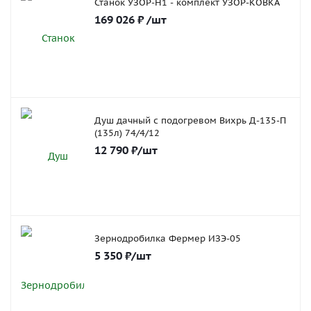
Станок УЗОР-Н1 - комплект УЗОР-КОВКА
169 026
₽
/шт
Душ дачный с подогревом Вихрь Д-135-П
(135л) 74/4/12
12 790
₽
/шт
Зернодробилка Фермер ИЗЭ-05
5 350
₽
/шт