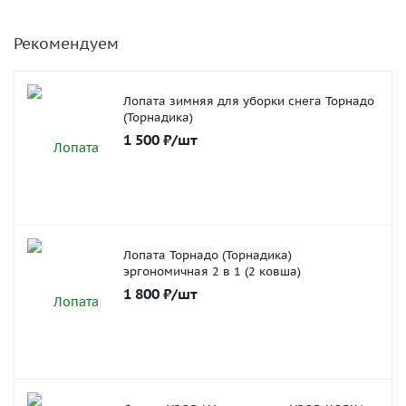
Рекомендуем
Лопата зимняя для уборки снега Торнадо
(Торнадика)
1 500
₽
/шт
Лопата Торнадо (Торнадика)
эргономичная 2 в 1 (2 ковша)
1 800
₽
/шт