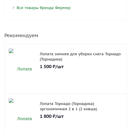
Все товары бренда Фермер
Рекомендуем
Лопата зимняя для уборки снега Торнадо
(Торнадика)
1 500
₽
/шт
Лопата Торнадо (Торнадика)
эргономичная 2 в 1 (2 ковша)
1 800
₽
/шт