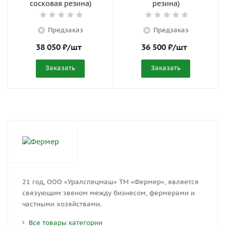
сосковая резина)
резина)
Предзаказ
Предзаказ
38 050
₽
/шт
36 500
₽
/шт
Заказать
Заказать
21 год, ООО «Уралспецмаш» ТМ «Фермер», является
связующим звеном между бизнесом, фермерами и
частными хозяйствами.
Все товары категории