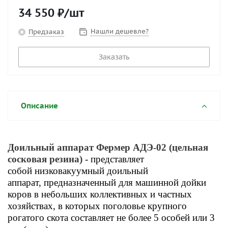
34 550
₽
/шт
Нашли дешевле?
Предзаказ
Заказать
Описание
Доильный аппарат Фермер АДЭ-02 (цельная
сосковая резина)
- представляет
собой н
изковакуумный доильный
аппарат, предназначенный для машинной дойки
коров в небольших коллективных и частных
хозяйствах, в которых поголовье крупного
рогатого скота составляет не более 5 особей или 3