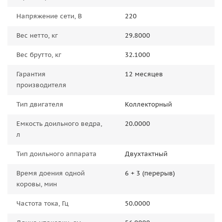
Напряжение сети, В
220
Вес нетто, кг
29.8000
Вес брутто, кг
32.1000
Гарантия
12 месяцев
производителя
Тип двигателя
Коллекторный
Емкость доильного ведра,
20.0000
л
Тип доильного аппарата
Двухтактный
Время доения одной
6 + 3 (перерыв)
коровы, мин
Частота тока, Гц
50.0000