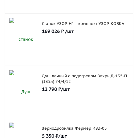
Станок УЗОР-Н1 - комплект УЗОР-КОВКА
169 026
₽
/шт
Душ дачный с подогревом Вихрь Д-135-П
(135л) 74/4/12
12 790
₽
/шт
Зернодробилка Фермер ИЗЭ-05
5 350
₽
/шт