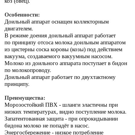
коз (овец).
Особенности:
Доильный аппарат оснащен коллекторным
двигателем.
В режиме доения доильный аппарат работает
по принципу отсоса молока доильным аппаратом
из цистерны соска коровы (козы) под действием
вакуума, создаваемого вакуумным насосом.
Молоко из доильного аппарата поступает в бидон
по молокопроводу.
Доильный аппарат работает по двухтактному
принципу.
Преимущества:
Морозостойкий ПВХ - ш
ланги эластичны при
низких температурах, видно поступление молока.
Запатентованная защита - п
ри опрокидывании
бидона молоко не попадёт в насос.
Энергосбережение - низкое потребление