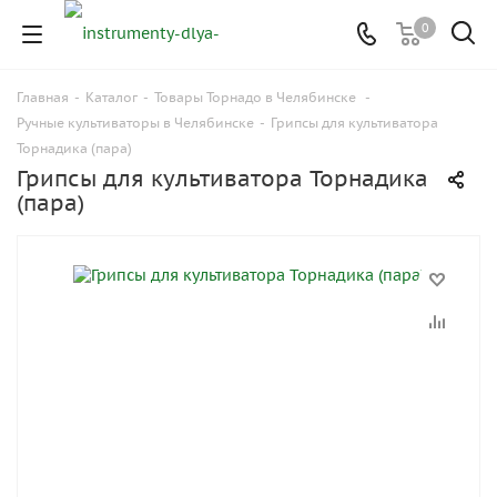
0
Главная
-
Каталог
-
Товары Торнадо в Челябинске
-
Ручные культиваторы в Челябинске
-
Грипсы для культиватора
Торнадика (пара)
Грипсы для культиватора Торнадика
(пара)