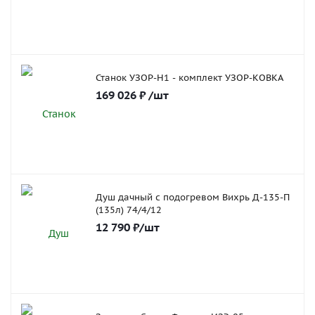
Станок УЗОР-Н1 - комплект УЗОР-КОВКА
169 026
₽
/шт
Душ дачный с подогревом Вихрь Д-135-П
(135л) 74/4/12
12 790
₽
/шт