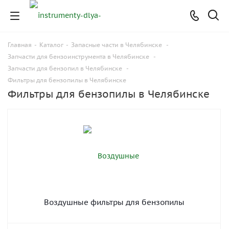
Главная
-
Каталог
-
Запасные части в Челябинске
-
Запчасти для бензоинструмента в Челябинске
-
Запчасти для бензопил в Челябинске
-
Фильтры для бензопилы в Челябинске
Фильтры для бензопилы в Челябинске
Воздушные фильтры для бензопилы