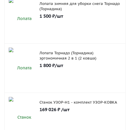
Лопата зимняя для уборки снега Торнадо
(Торнадика)
1 500
₽
/шт
Лопата Торнадо (Торнадика)
эргономичная 2 в 1 (2 ковша)
1 800
₽
/шт
Станок УЗОР-Н1 - комплект УЗОР-КОВКА
169 026
₽
/шт