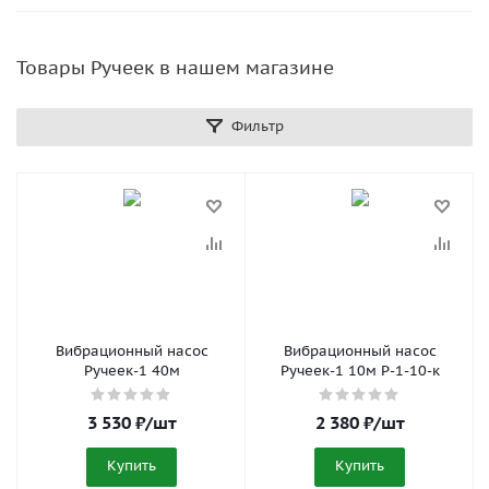
Товары Ручеек в нашем магазине
Фильтр
Вибрационный насос
Вибрационный насос
Ручеек-1 40м
Ручеек-1 10м Р-1-10-к
3 530
₽
/шт
2 380
₽
/шт
Купить
Купить