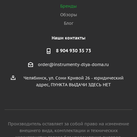
Бренды
Обзоры
Блог
Наши контакты
8 904 930 35 73
order@instrumenty-dlya-doma.ru
Челябинск, ул. Сони Кривой 26 - юридический
адрес, ПУНКТА ВЫДАЧИ ЗДЕСЬ НЕТ
Производитель оставляет за собой право на изменение
внешнего вида, комплектации и технических