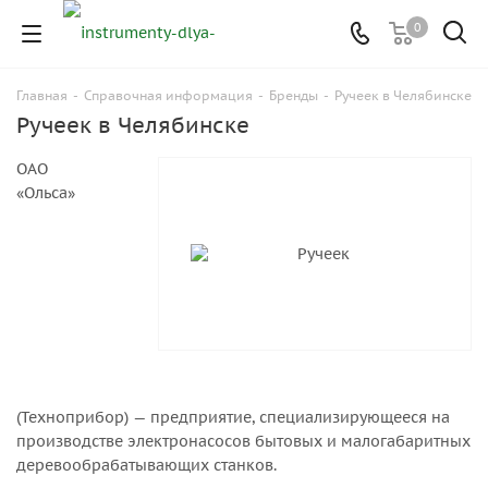
0
Главная
-
Справочная информация
-
Бренды
-
Ручеек в Челябинске
Ручеек в Челябинске
ОАО
«Ольса»
(Техноприбор) — предприятие, специализирующееся на
производстве электронасосов бытовых и малогабаритных
деревообрабатывающих станков.