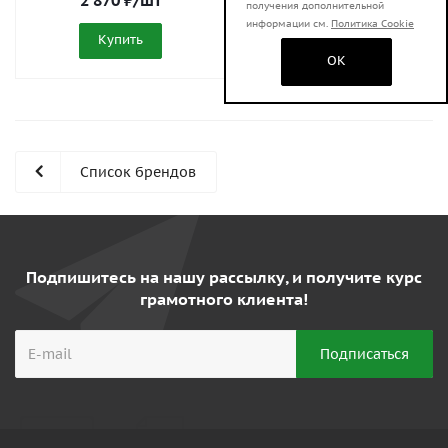
2 870
₽
/шт
2 570
₽
/шт
получения дополнительной
информации см.
Политика Cookie
Купить
Купить
OK
Список брендов
Подпишитесь на нашу рассылку, и получите курс
грамотного клиента!